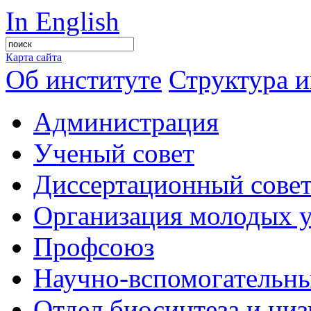
In English
Карта сайта
Об институте
Структура и
Администрация
Ученый совет
Диссертационный сове
Организация молодых 
Профсоюз
Научно-вспомогательны
Отдел биосинтеза и ни