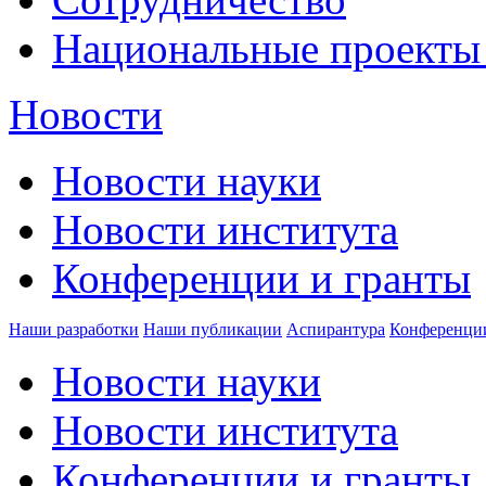
Национальные проекты
Новости
Новости науки
Новости института
Конференции и гранты
Наши разработки
Наши публикации
Аспирантура
Конференци
Новости науки
Новости института
Конференции и гранты