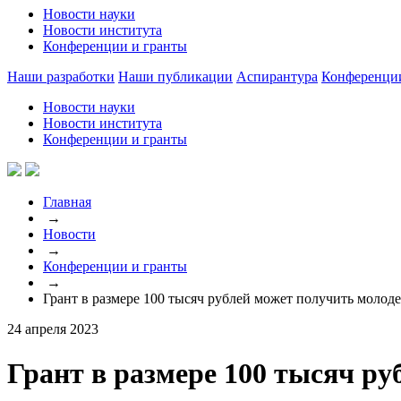
Новости науки
Новости института
Конференции и гранты
Наши разработки
Наши публикации
Аспирантура
Конференци
Новости науки
Новости института
Конференции и гранты
Главная
→
Новости
→
Конференции и гранты
→
Грант в размере 100 тысяч рублей может получить молод
24 апреля 2023
Грант в размере 100 тысяч р