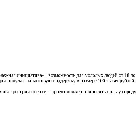
ежная инициатива» - возможность для молодых людей от 18 до 3
урса получат финансовую поддержку в размере 100 тысяч рублей.
овной критерий оценки – проект должен приносить пользу городу