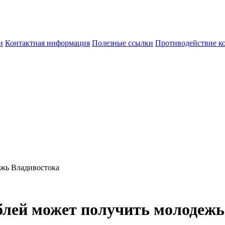
и
Контактная информация
Полезные ссылки
Противодействие к
ежь Владивостока
ублей может получить молодеж