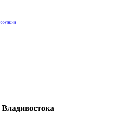
оррупции
ь Владивостока