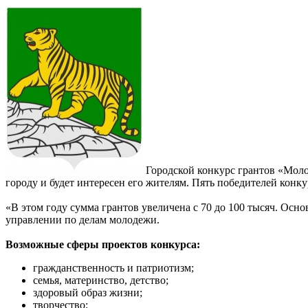
Городской конкурс грантов «Молод
городу и будет интересен его жителям. Пять победителей конк
«В этом году сумма грантов увеличена с 70 до 100 тысяч. Осн
управлении по делам молодежи.
Возможные сферы проектов конкурса:
гражданственность и патриотизм;
семья, материнство, детство;
здоровый образ жизни;
творчество;