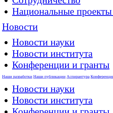
Национальные проекты
Новости
Новости науки
Новости института
Конференции и гранты
Наши разработки
Наши публикации
Аспирантура
Конференци
Новости науки
Новости института
Конференции и гранты