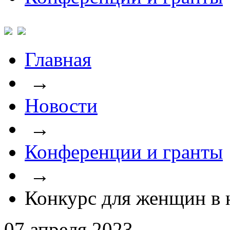
Главная
→
Новости
→
Конференции и гранты
→
Конкурс для женщин в 
07 апреля 2023