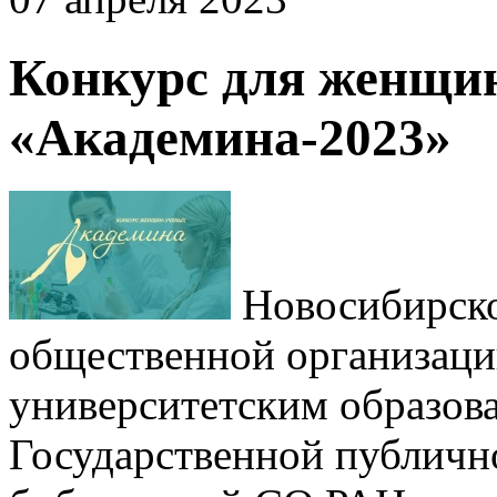
Конкурс для женщин
«Академина-2023»
Новосибирско
общественной организац
университетским образов
Государственной публичн