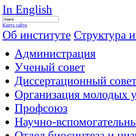
In English
Карта сайта
Об институте
Структура и
Администрация
Ученый совет
Диссертационный сове
Организация молодых 
Профсоюз
Научно-вспомогательны
Отдел биосинтеза и ни