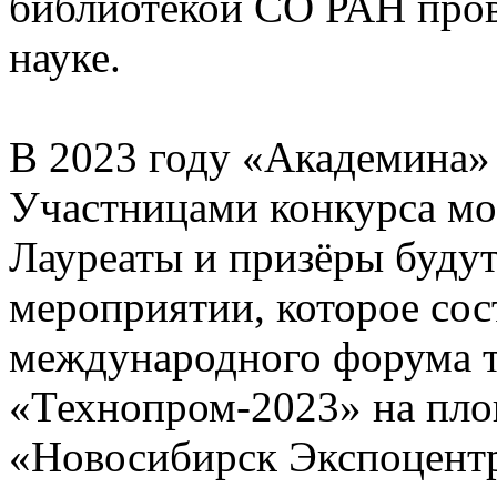
библиотекой СО РАН пров
науке.
В 2023 году «Академина» 
Участницами конкурса мо
Лауреаты и призёры буду
мероприятии, которое сос
международного форума т
«Технопром-2023» на пло
«Новосибирск Экспоцент