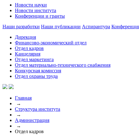
Новости науки
Новости института
Конференции и гранты
Наши разработки
Наши публикации
Аспирантура
Конференци
Дирекция
Финансово-экономический отдел
Отдел кадров
Канцелярия
Отдел маркетинга
Отдел материально-технического снабжения
Конкурсная комиссия
Отдел охраны труда
Главная
→
Структура института
→
Администрация
→
Отдел кадров