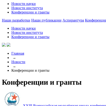
Новости науки
Новости института
Конференции и гранты
Наши разработки
Наши публикации
Аспирантура
Конференци
Новости науки
Новости института
Конференции и гранты
Главная
→
Новости
→
Конференции и гранты
Конференции и гранты
XXIII Всероссийская молодёжная школа-конферен