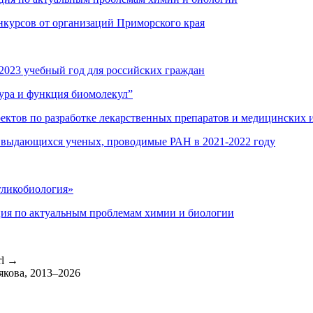
нкурсов от организаций Приморского края
2023 учебный год для российских граждан
ура и функция биомолекул”
оектов по разработке лекарственных препаратов и медицинских 
 выдающихся ученых, проводимые РАН в 2021-2022 году
гликобиология»
ция по актуальным проблемам химии и биологии
rl
→
якова, 2013–2026