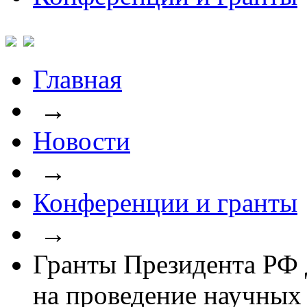
Главная
→
Новости
→
Конференции и гранты
→
Гранты Президента РФ
на проведение научных 