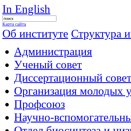
In English
Карта сайта
Об институте
Структура и
Администрация
Ученый совет
Диссертационный сове
Организация молодых 
Профсоюз
Научно-вспомогательны
Отдел биосинтеза и ни