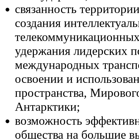
связанность территории
создания интеллектуал
телекоммуникационных 
удержания лидерских п
международных транспо
освоении и использова
пространства, Мирового
Антарктики;
возможность эффективн
общества на большие в