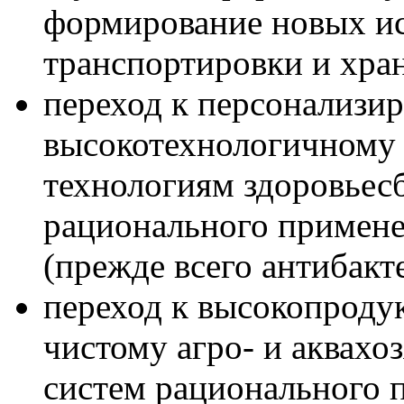
формирование новых ис
транспортировки и хра
переход к персонализи
высокотехнологичному
технологиям здоровьесб
рационального примене
(прежде всего антибакт
переход к высокопроду
чистому агро- и аквахоз
систем рационального 