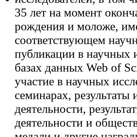
35 лет на момент оконч
рождения и моложе, и
соответствующем научн
публикации в научных 
базах данных Web of Sci
участие в научных иссл
семинарах, результаты 
деятельности, результа
деятельности и общест
медали и другие наград