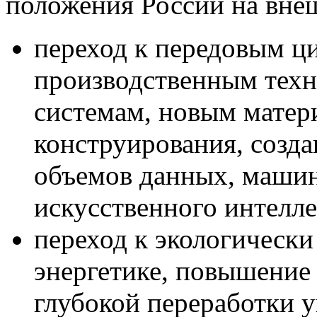
положения России на внеш
переход к передовым ц
производственным тех
системам, новым матер
конструирования, созд
объемов данных, машин
искусственного интелле
переход к экологическ
энергетике, повышение
глубокой переработки у