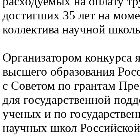
расходуемых на оплату тр
достигших 35 лет на моме
коллектива научной школ
Организатором конкурса я
высшего образования Рос
с Советом по грантам Пр
для государственной под
ученых и по государстве
научных школ Российской