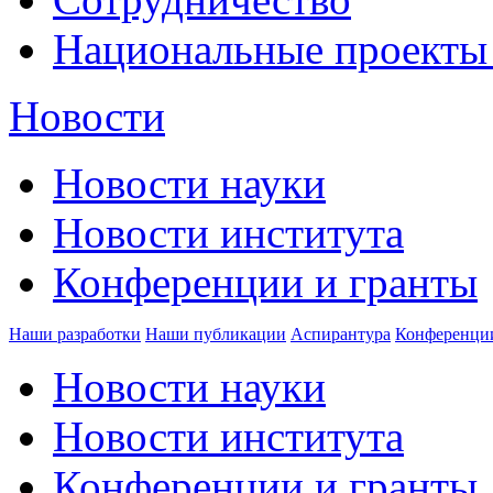
Национальные проекты
Новости
Новости науки
Новости института
Конференции и гранты
Наши разработки
Наши публикации
Аспирантура
Конференци
Новости науки
Новости института
Конференции и гранты