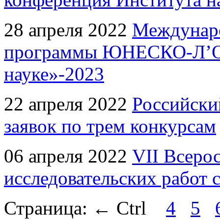
28 апреля 2022
Междунаро
программы ЮНЕСКО-Л’О
науке»-2023
22 апреля 2022
Российски
заявок по трем конкурсам
06 апреля 2022
VII Всеро
исследовательских работ 
Страница:
←
Ctrl
4
5