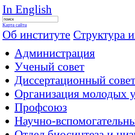
In English
Карта сайта
Об институте
Структура и
Администрация
Ученый совет
Диссертационный сове
Организация молодых 
Профсоюз
Научно-вспомогательны
Отдел биосинтеза и ни