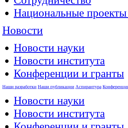
Национальные проекты
Новости
Новости науки
Новости института
Конференции и гранты
Наши разработки
Наши публикации
Аспирантура
Конференци
Новости науки
Новости института
Конференции и гранты