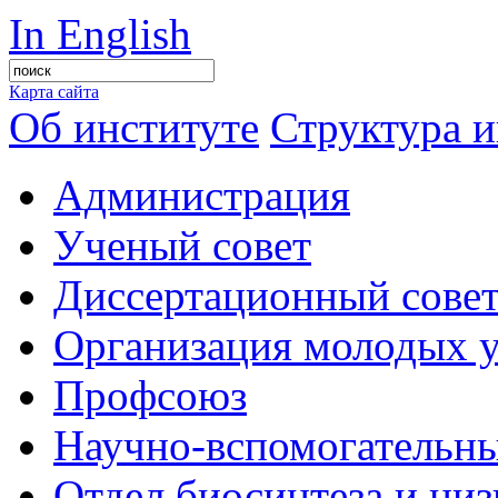
In English
Карта сайта
Об институте
Структура и
Администрация
Ученый совет
Диссертационный сове
Организация молодых 
Профсоюз
Научно-вспомогательны
Отдел биосинтеза и ни