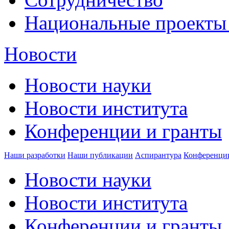
Национальные проекты
Новости
Новости науки
Новости института
Конференции и гранты
Наши разработки
Наши публикации
Аспирантура
Конференци
Новости науки
Новости института
Конференции и гранты