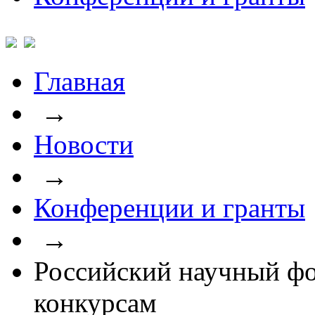
Главная
→
Новости
→
Конференции и гранты
→
Российский научный фо
конкурсам