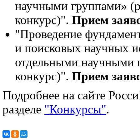
научными группами» (
конкурс)".
Прием заяво
"Проведение фундамен
и поисковых научных 
отдельными научными 
конкурс)".
Прием заяво
Подробнее на сайте Росси
разделе
"Конкурсы"
.