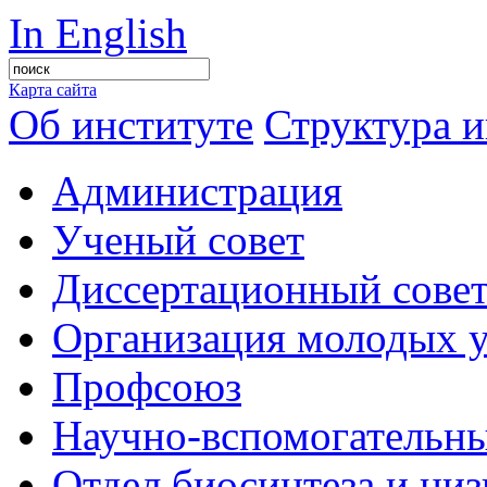
In English
Карта сайта
Об институте
Структура и
Администрация
Ученый совет
Диссертационный сове
Организация молодых 
Профсоюз
Научно-вспомогательны
Отдел биосинтеза и ни