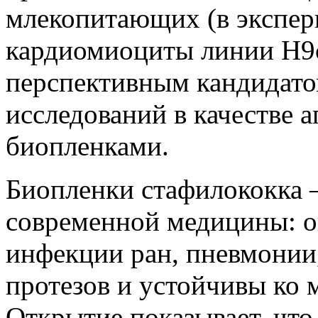
млекопитающих (в экспер
кардиомиоциты линии H9c2
перспективным кандидато
исследований в качестве а
биопленками.
Биопленки стафилококка ‒
современной медицины: о
инфекции ран, пневмонии
протезов и устойчивы ко 
Открытие показывает, чт