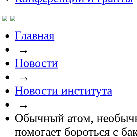
Главная
→
Новости
→
Новости института
→
Обычный атом, необычн
помогает бороться с ба