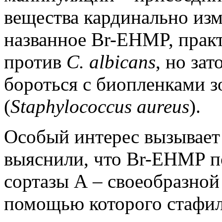
вещества кардинально изм
названное Br-EHMP, практ
против
C. albicans
, но за
бороться с биопленками з
(
Staphylococcus aureus
).
Особый интерес вызывает
выяснили, что Br-EHMP п
сортазы А ‒ своеобразно
помощью которого стафил