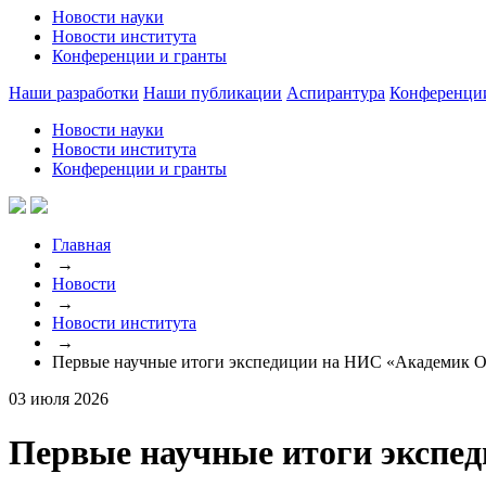
Новости науки
Новости института
Конференции и гранты
Наши разработки
Наши публикации
Аспирантура
Конференци
Новости науки
Новости института
Конференции и гранты
Главная
→
Новости
→
Новости института
→
Первые научные итоги экспедиции на НИС «Академик 
03 июля 2026
Первые научные итоги экспе