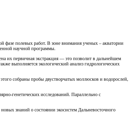
й фазе полевых работ. В зоне внимания ученых – акватории
жденной научной программы.
ена их первичная экстракция — это позволит в дальнейшем
 также выполняется экологический анализ гидрологических
 этого собраны пробы двустворчатых моллюсков и водорослей,
лярно-генетических исследований. Параллельно с
у новых знаний о состоянии экосистем Дальневосточного