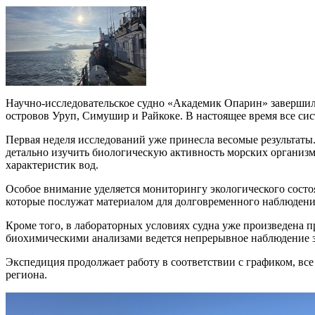
Научно-исследовательское судно «Академик Опарин» завершило
островов Уруп, Симушир и Райкоке. В настоящее время все с
Первая неделя исследований уже принесла весомые результаты
детально изучить биологическую активность морских организмо
характеристик вод.
Особое внимание уделяется мониторингу экологического состо
которые послужат материалом для долговременного наблюдени
Кроме того, в лабораторных условиях судна уже произведена 
биохимическими анализами ведется непрерывное наблюдение з
Экспедиция продолжает работу в соответствии с графиком, вс
региона.