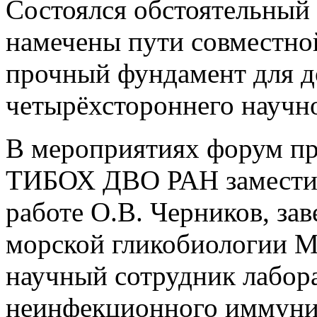
Состоялся обстоятельный
намечены пути совместно
прочный фундамент для д
четырёхстороннего научно
В мероприятиях форум пр
ТИБОХ ДВО РАН заместит
работе О.В. Черников, з
морской гликобиологии М
научный сотрудник лабор
неинфекционного иммунит