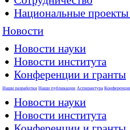
Национальные проекты
Новости
Новости науки
Новости института
Конференции и гранты
Наши разработки
Наши публикации
Аспирантура
Конференци
Новости науки
Новости института
Конференции и гранты