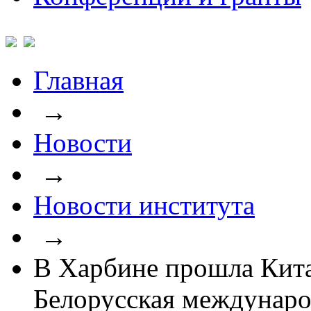
Главная
→
Новости
→
Новости института
→
В Харбине прошла Кит
Белорусская междунаро