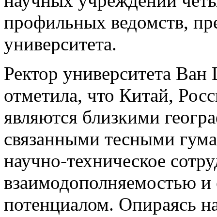
научных учреждений четы
профильных ведомств, пр
университета.
Ректор университета Ван 
отметила, что Китай, Рос
являются близкими геогр
связанными тесными гума
научно-техническое сотру
взаимодополняемостью и
потенциалом. Опираясь н