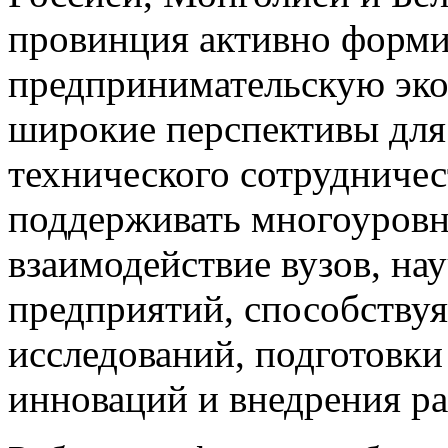
провинция активно форм
предпринимательскую эко
широкие перспективы для
технического сотрудниче
поддерживать многоуров
взаимодействие вузов, на
предприятий, способству
исследований, подготовк
инноваций и внедрения ра