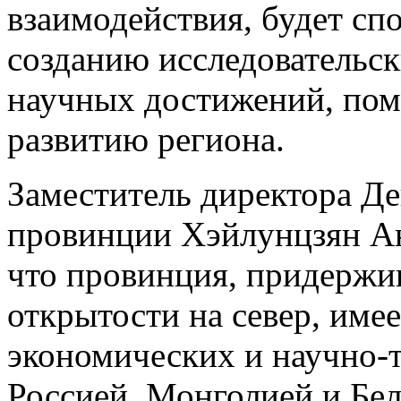
взаимодействия, будет сп
созданию исследовательс
научных достижений, пом
развитию региона.
Заместитель директора Де
провинции Хэйлунцзян Ан
что провинция, придержив
открытости на север, име
экономических и научно-
Россией, Монголией и Бел