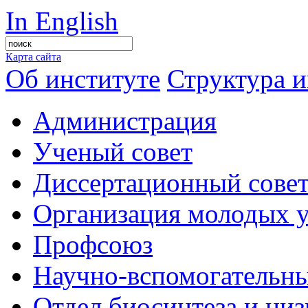
In English
Карта сайта
Об институте
Структура и
Администрация
Ученый совет
Диссертационный сове
Организация молодых 
Профсоюз
Научно-вспомогательны
Отдел биосинтеза и ни