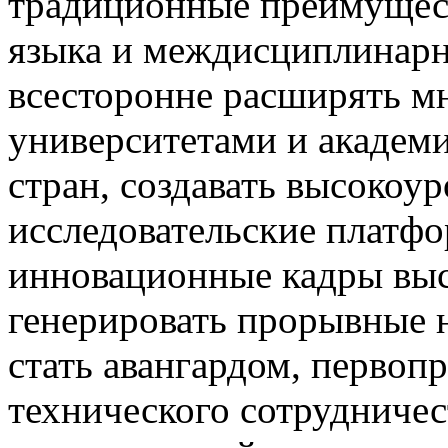
традиционные преимущест
языка и междисциплинарн
всесторонне расширять м
университетами и академ
стран, создавать высоко
исследовательские платф
инновационные кадры вы
генерировать прорывные н
стать авангардом, первоп
технического сотрудничес