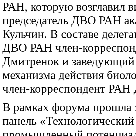
РАН, которую возглавил в
председатель ДВО РАН а
Кульчин. В составе деле
ДВО РАН член-корреспон
Дмитренок и заведующий 
механизма действия биол
член-корреспондент РАН
В рамках форума прошла 
панель «Технологический 
промышленный потенциал 