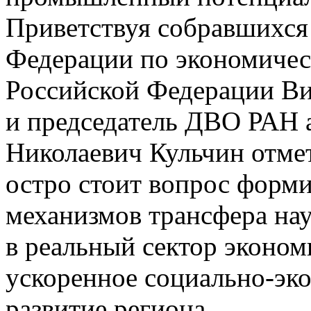
Приветствуя собравшихся
Федерации по экономичес
Российской Федерации В
и председатель ДВО РАН
Николаевич Кульчин отмет
остро стоит вопрос форм
механизмов трансфера на
в реальный сектор эконом
ускоренное социально-эк
развитие региона.