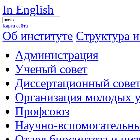
In English
Карта сайта
Об институте
Структура и
Администрация
Ученый совет
Диссертационный сове
Организация молодых 
Профсоюз
Научно-вспомогательны
Отдел биосинтеза и ни