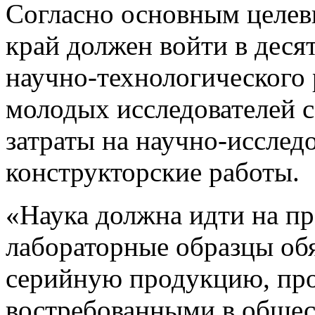
Согласно основным целевы
край должен войти в деся
научно-технологического 
молодых исследователей с
затраты на научно-исслед
конструкторские работы.
«Наука должна идти на пр
лабораторные образцы об
серийную продукцию, про
востребованными в общес