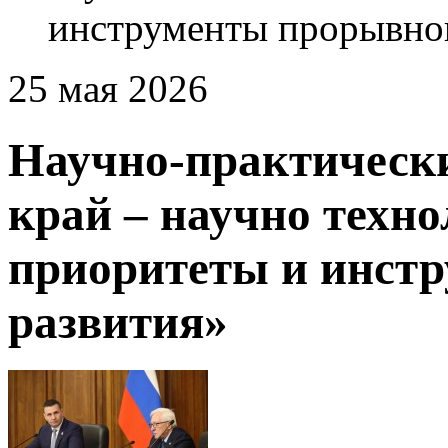
инструменты прорывног
25 мая 2026
Научно-практическ
край – научно техн
приоритеты и инст
развития»