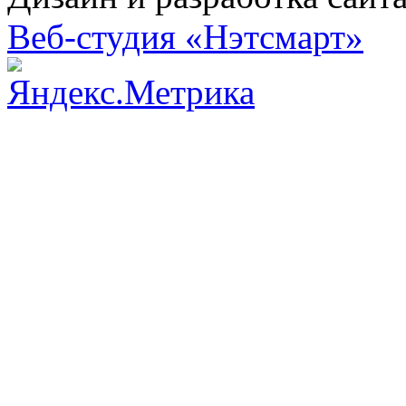
Веб-студия «Нэтсмарт»