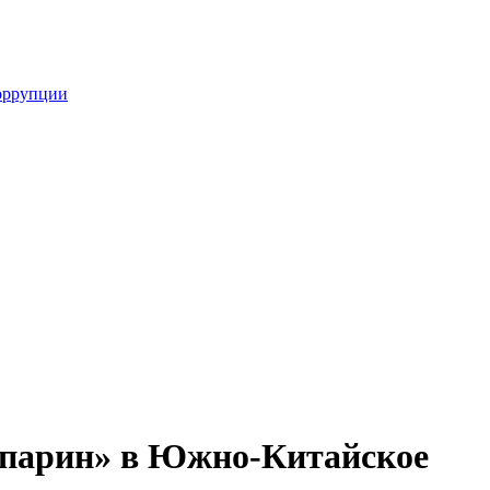
оррупции
Опарин» в Южно-Китайское