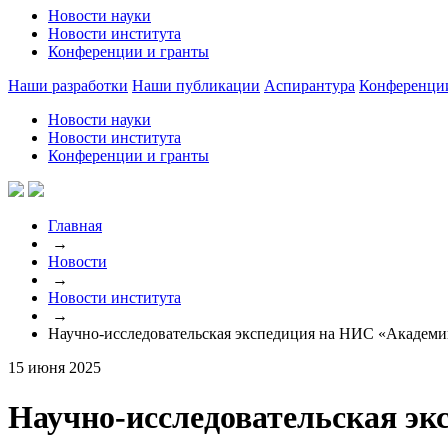
Новости науки
Новости института
Конференции и гранты
Наши разработки
Наши публикации
Аспирантура
Конференци
Новости науки
Новости института
Конференции и гранты
Главная
→
Новости
→
Новости института
→
Научно-исследовательская экспедиция на НИС «Академ
15 июня 2025
Научно-исследовательская э