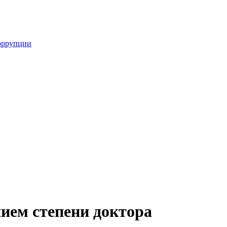
оррупции
ием степени доктора