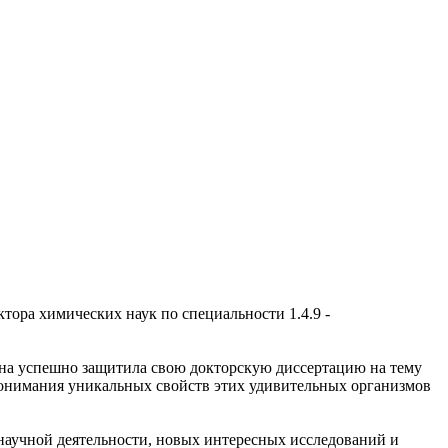
ора химических наук по специальности 1.4.9 -
овна успешно защитила свою докторскую диссертацию на тему
 понимания уникальных свойств этих удивительных организмов
 научной деятельности, новых интересных исследований и