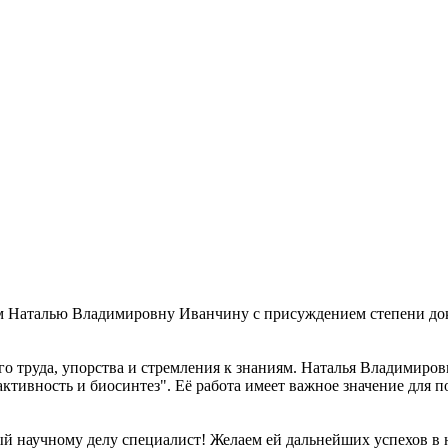
 Наталью Владимировну Иванчину с присуждением степени докт
его труда, упорства и стремления к знаниям. Наталья Владимир
активность и биосинтез". Её работа имеет важное значение для
ный научному делу специалист! Желаем ей дальнейших успехов в