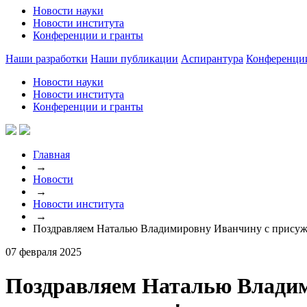
Новости науки
Новости института
Конференции и гранты
Наши разработки
Наши публикации
Аспирантура
Конференци
Новости науки
Новости института
Конференции и гранты
Главная
→
Новости
→
Новости института
→
Поздравляем Наталью Владимировну Иванчину с присужд
07 февраля 2025
Поздравляем Наталью Владим