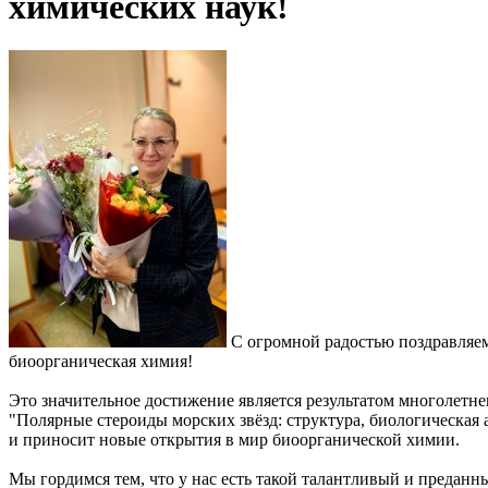
химических наук!
С огромной радостью поздравляем
биоорганическая химия!
Это значительное достижение является результатом многолетн
"Полярные стероиды морских звёзд: структура, биологическая 
и приносит новые открытия в мир биоорганической химии.
Мы гордимся тем, что у нас есть такой талантливый и предан