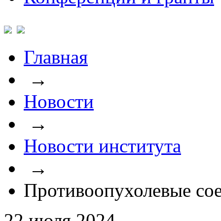
Главная
→
Новости
→
Новости института
→
Противоопухолевые сое
22 июля 2024