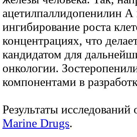
ацетилпаллидопенилин А
ингибирование роста клет
концентрациях, что делае
кандидатом для дальнейши
онкологии. Зостеропенил
компонентами в разработк
Результаты исследований
Marine Drugs
.