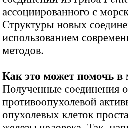
ассоциированного с морс
Структуры новых соедине
использованием современ
методов.
Как это может помочь в
Полученные соединения о
противоопухолевой актив
опухолевых клеток прост
железы человека. Так, нап