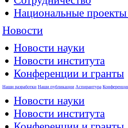
Национальные проекты
Новости
Новости науки
Новости института
Конференции и гранты
Наши разработки
Наши публикации
Аспирантура
Конференци
Новости науки
Новости института
Конференции и гранты