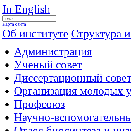
In English
Карта сайта
Об институте
Структура и
Администрация
Ученый совет
Диссертационный сове
Организация молодых 
Профсоюз
Научно-вспомогательны
Отдел биосинтеза и ни