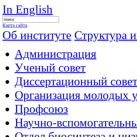
In English
Карта сайта
Об институте
Структура и
Администрация
Ученый совет
Диссертационный сове
Организация молодых 
Профсоюз
Научно-вспомогательны
Отдел биосинтеза и ни