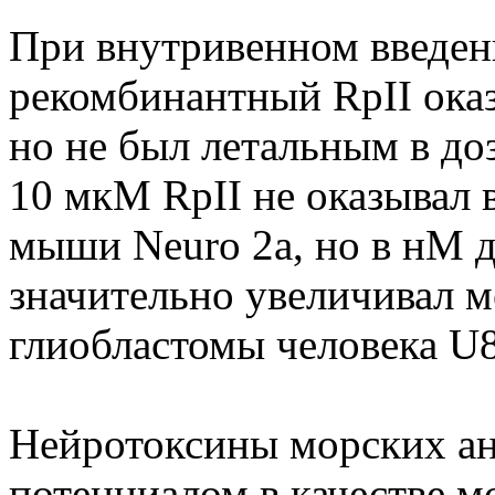
При внутривенном введе
рекомбинантный RpII ока
но не был летальным в доз
10 мкМ RpII не оказывал 
мыши Neuro 2a, но в нМ 
значительно увеличивал м
глиобластомы человека U
Нейротоксины морских а
потенциалом в качестве 