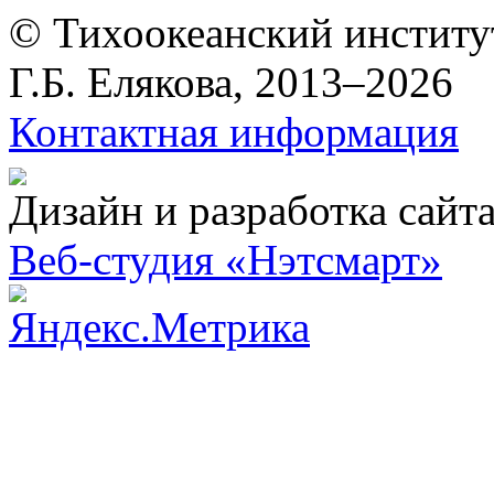
© Тихоокеанский институ
Г.Б. Елякова, 2013–2026
Контактная информация
Дизайн и разработка сайт
Веб-студия «Нэтсмарт»