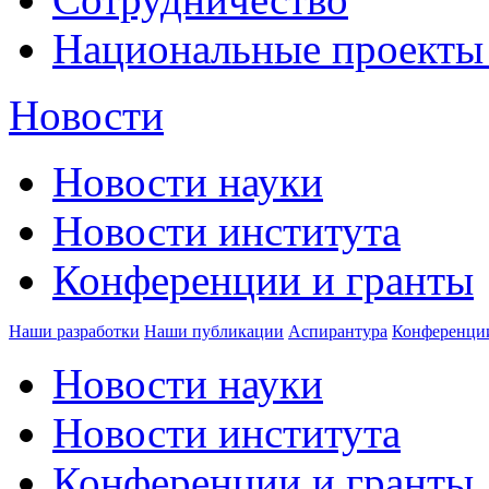
Национальные проекты
Новости
Новости науки
Новости института
Конференции и гранты
Наши разработки
Наши публикации
Аспирантура
Конференци
Новости науки
Новости института
Конференции и гранты