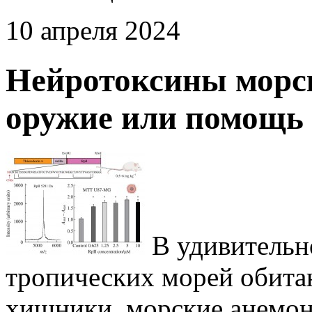
10 апреля 2024
Нейротоксины морск
оружие или помощь 
В удивительн
тропических морей обит
хищники, морские анемоны