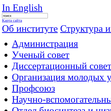
In English
Карта сайта
Об институте
Структура и
Администрация
Ученый совет
Диссертационный сове
Организация молодых 
Профсоюз
Научно-вспомогательны
Отдел биосинтеза и ни