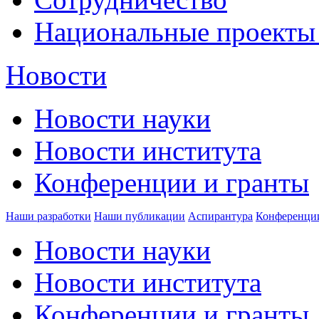
Национальные проекты
Новости
Новости науки
Новости института
Конференции и гранты
Наши разработки
Наши публикации
Аспирантура
Конференци
Новости науки
Новости института
Конференции и гранты