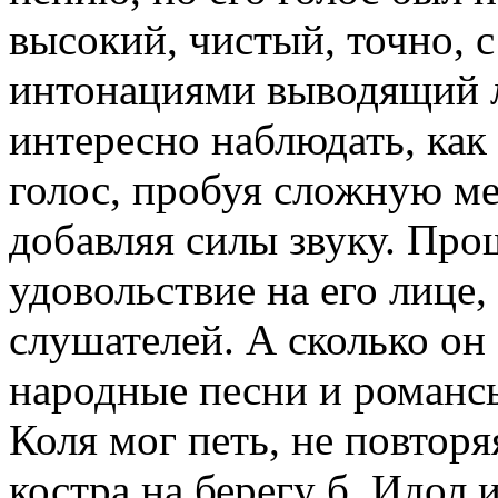
высокий, чистый, точно,
интонациями выводящий 
интересно наблюдать, как
голос, пробуя сложную м
добавляя силы звуку. Прош
удовольствие на его лице,
слушателей. А сколько он
народные песни и романс
Коля мог петь, не повторя
костра на берегу б. Идол 