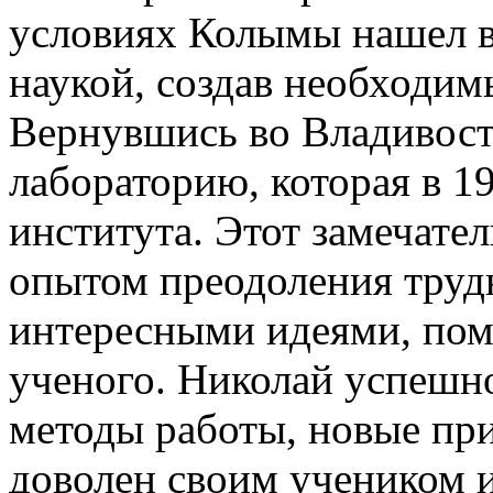
условиях Колымы нашел в
наукой, создав необходим
Вернувшись во Владивост
лабораторию, которая в 19
института. Этот замечате
опытом преодоления труд
интересными идеями, пом
ученого. Николай успешно
методы работы, новые пр
доволен своим учеником и 