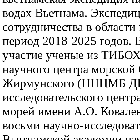
водах Вьетнама. Экспедиц
сотрудничества в области
период 2018-2025 годов.
участие ученые из ТИБО
научного центра морской 
Жирмунского (ННЦМБ ДВ
исследовательского цент
морей имени А.О. Ковал
восьми научно-исследоват
Вьетнамской академии на