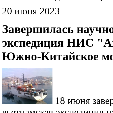
20 июня 2023
Завершилась научно
экспедиция НИС "А
Южно-Китайское м
18 июня заве
вьетнамская экспедиция 