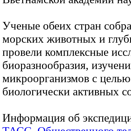
Ученые обеих стран собра
морских животных и глуб
провели комплексные исс
биоразнообразия, изучен
микроорганизмов с целью
биологически активных с
Информация об экспедици
ТАСС
,
Общественного те