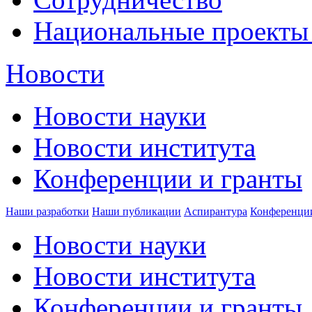
Национальные проекты
Новости
Новости науки
Новости института
Конференции и гранты
Наши разработки
Наши публикации
Аспирантура
Конференци
Новости науки
Новости института
Конференции и гранты