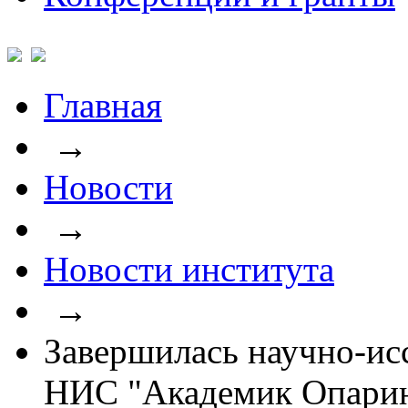
Главная
→
Новости
→
Новости института
→
Завершилась научно-ис
НИС "Академик Опарин