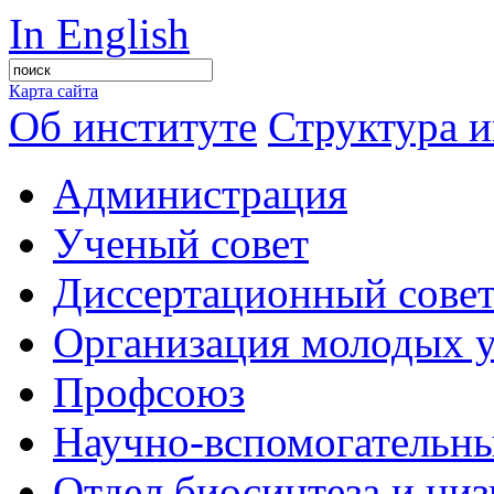
In English
Карта сайта
Об институте
Структура и
Администрация
Ученый совет
Диссертационный сове
Организация молодых 
Профсоюз
Научно-вспомогательны
Отдел биосинтеза и ни