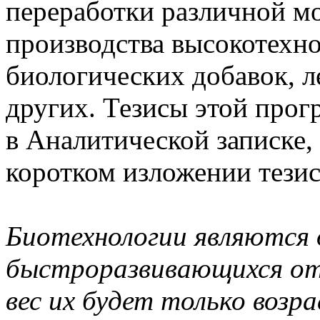
переработки различной м
производства высокотехно
биологических добавок, л
других. Тезисы этой прог
в Аналитической записке, 
коротком изложении тезис
Биотехнологии являются 
быстроразвивающихся отр
вес их будет только возр