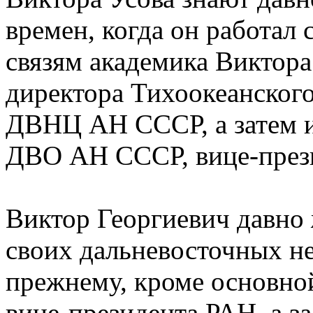
времен, когда он работа
связям академика Виктора
директора Тихоокеанского
ДВНЦ АН СССР, а затем и
ДВО АН СССР, вице-през
Виктор Георгиевич давно 
своих дальневосточных не
прежнему, кроме основн
вице-президента РАН, а 