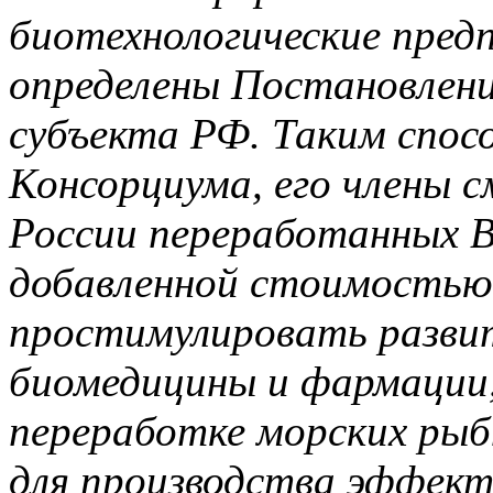
биотехнологические пред
определены Постановлен
субъекта РФ. Таким спо
Консорциума, его члены 
России переработанных В
добавленной стоимостью 
простимулировать разви
биомедицины и фармации,
переработке морских рыб
для производства эффект