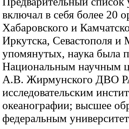
Предварительный список 
включал в себя более 20 
Хабаровского и Камчатско
Иркутска, Севастополя и
упомянутых, наука была п
Национальным научным ц
А.В. Жирмунского ДВО Р
исследовательским инстит
океанографии; высшее об
федеральным университет