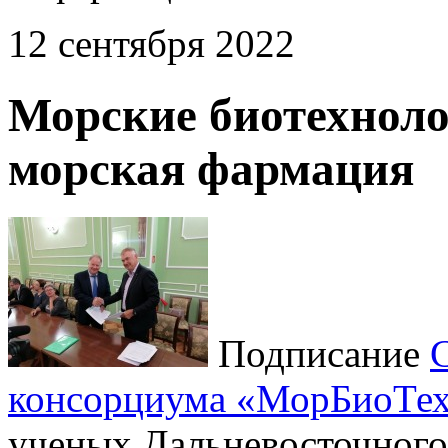
12 сентября 2022
Морские биотехноло
морская фармация
Подписание
консорциума «МорБиоТе
ученых Дальневосточного