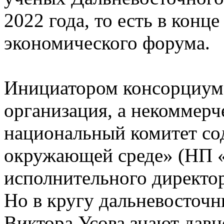
2022 года, то есть в конц
экономического форума.
Инициатором консорциума
организация, а некоммерч
национальный комитет с
окружающей среде» (НП
исполнительного директор
Но в кругу дальневосточ
Виктора Усова знают давно