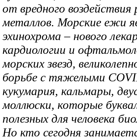
от вредного воздействия
металлов. Морские ежи я
эхинохрома – нового лека
кардиологии и офтальмол
морских звезд, великолепн
борьбе с тяжелыми COVI
кукумария, кальмары, дв
моллюски, которые буква
полезных для человека б
Но кто сегодня занимаетс