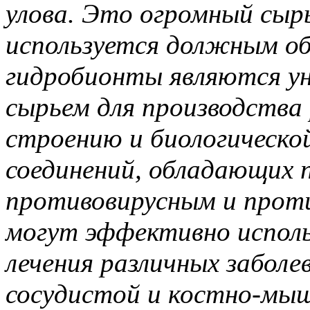
улова. Это огромный сырь
используется должным об
гидробионты являются у
сырьем для производства
строению и биологическо
соединений, обладающих
противовирусным и прот
могут эффективно исполь
лечения различных заболе
сосудистой и костно-мыш