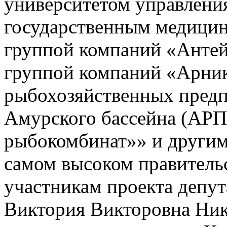
университетом управлени
государственным медицин
группой компаний «Антей
группой компаний «Арник
рыбохозяйственных предп
Амурского бассейна (АР
рыбокомбинат»» и другим
самом высоком правитель
участникам проекта депу
Виктория Викторовна Ник