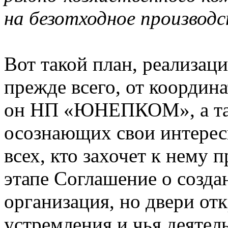
на безотходное производс
Вот такой план, реализаци
прежде всего, от координа
он НП «ЮНЕПКОМ», а так
осознающих свои интерес
всех, кто захочет к нему 
этапе Соглашение о созд
организация, но двери отк
устремления и чья деятел