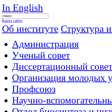
In English
Карта сайта
Об институте
Структура и
Администрация
Ученый совет
Диссертационный сове
Организация молодых 
Профсоюз
Научно-вспомогательны
Отдел биосинтеза и ни