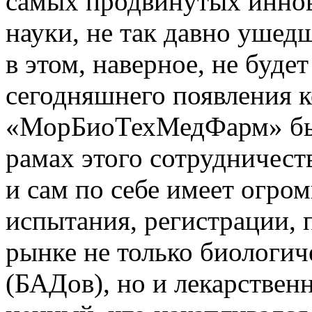
самых продвинутых иннов
науки, не так давно ушед
в этом, наверное, не буде
сегодняшнего появления 
«МорБиоТехМедФарм» был
рамах этого сотрудничес
и сам по себе имеет огро
испытания, регистрации, 
рынке не только биологич
(БАДов), но и лекарствен