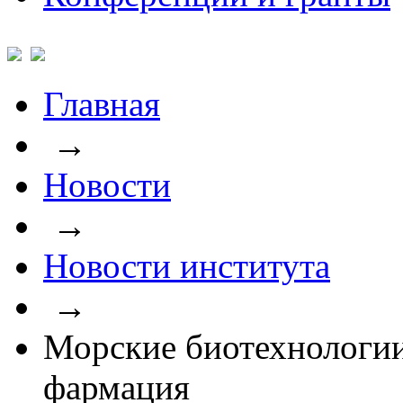
Главная
→
Новости
→
Новости института
→
Морские биотехнологии
фармация