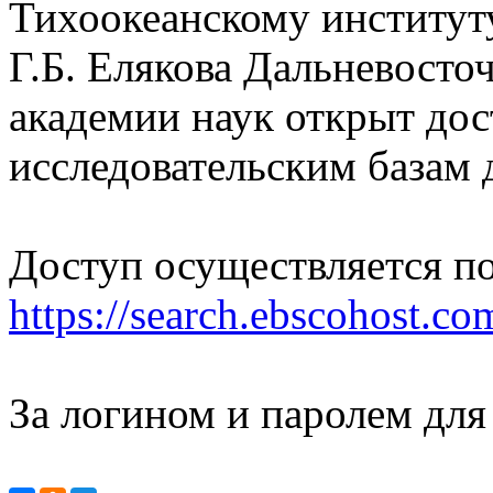
Тихоокеанскому институт
Г.Б. Елякова Дальневосто
академии наук открыт дос
исследовательским базам
Доступ осуществляется п
https://search.ebscohost.co
За логином и паролем для