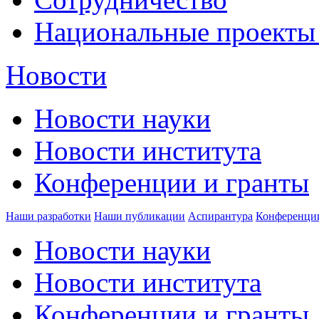
Национальные проекты
Новости
Новости науки
Новости института
Конференции и гранты
Наши разработки
Наши публикации
Аспирантура
Конференци
Новости науки
Новости института
Конференции и гранты