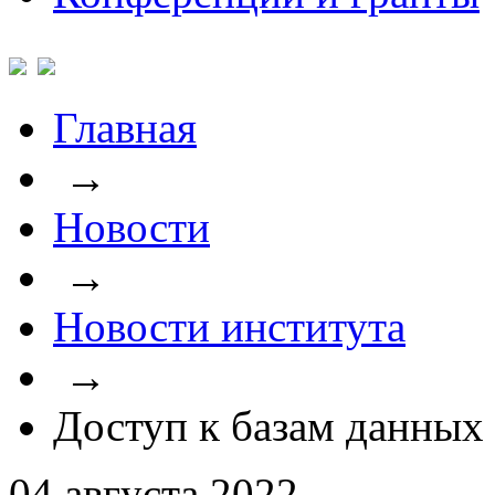
Главная
→
Новости
→
Новости института
→
Доступ к базам данны
04 августа 2022