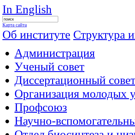
In English
Карта сайта
Об институте
Структура и
Администрация
Ученый совет
Диссертационный сове
Организация молодых 
Профсоюз
Научно-вспомогательны
Отдел биосинтеза и ни