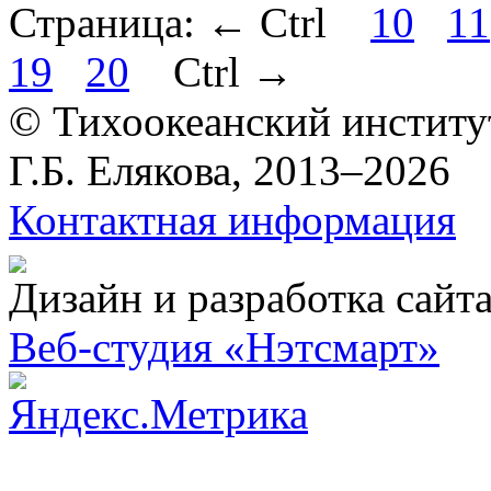
Страница:
←
Ctrl
10
11
19
20
Ctrl
→
© Тихоокеанский институ
Г.Б. Елякова, 2013–2026
Контактная информация
Дизайн и разработка сайт
Веб-студия «Нэтсмарт»