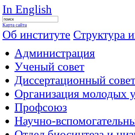
In English
Карта сайта
Об институте
Структура и
Администрация
Ученый совет
Диссертационный сове
Организация молодых 
Профсоюз
Научно-вспомогательны
Отдел биосинтеза и ни