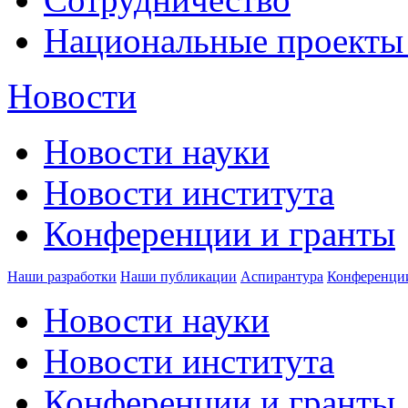
Национальные проекты
Новости
Новости науки
Новости института
Конференции и гранты
Наши разработки
Наши публикации
Аспирантура
Конференци
Новости науки
Новости института
Конференции и гранты