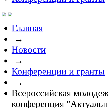
Главная
→
Новости
→
Конференции и гранты
→
Всероссийская молодеж
конференция "Актуаль