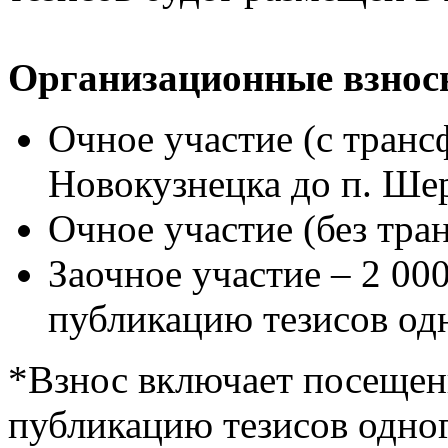
Организационные взнос
Очное участие (с тран
Новокузнецка до п. Шер
Очное участие (без тран
Заочное участие – 2 000
публикацию тезисов одн
*Взнос включает посещени
публикацию тезисов одног