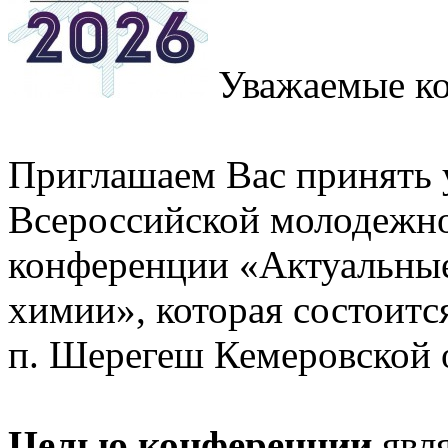
Уважаемые ко
Приглашаем Вас принять у
Всероссийской молодежн
конференции «Актуальны
химии», которая состоит
п. Шерегеш Кемеровской 
Целью конференции
явля