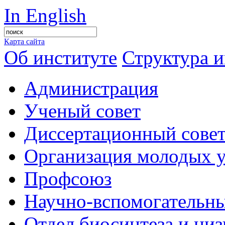
In English
Карта сайта
Об институте
Структура и
Администрация
Ученый совет
Диссертационный сове
Организация молодых 
Профсоюз
Научно-вспомогательны
Отдел биосинтеза и ни