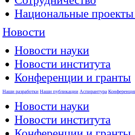
Национальные проекты
Новости
Новости науки
Новости института
Конференции и гранты
Наши разработки
Наши публикации
Аспирантура
Конференци
Новости науки
Новости института
Конференции и гранты