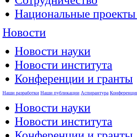
Национальные проекты
Новости
Новости науки
Новости института
Конференции и гранты
Наши разработки
Наши публикации
Аспирантура
Конференци
Новости науки
Новости института
Конференции и гранты