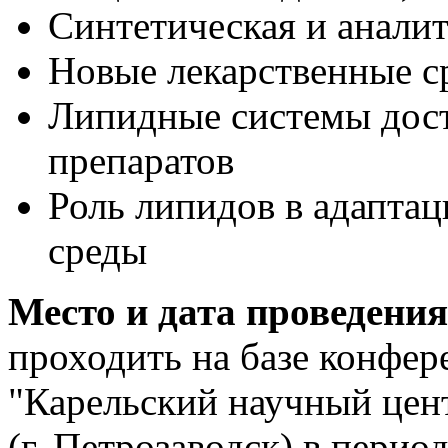
Синтетическая и анали
Новые лекарственные с
Липидные системы дост
препаратов
Роль липидов в адапта
среды
Место и дата проведения
проходить на базе конф
"Карельский научный цен
(г. Петрозаводск) в период