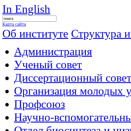
In English
Карта сайта
Об институте
Структура и
Администрация
Ученый совет
Диссертационный сове
Организация молодых 
Профсоюз
Научно-вспомогательны
Отдел биосинтеза и ни