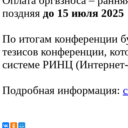
Оплата оргвзноса – рання
поздняя
до 15 июля 2025
По итогам конференции б
тезисов конференции, кот
системе РИНЦ (Интернет-п
Подробная информация: