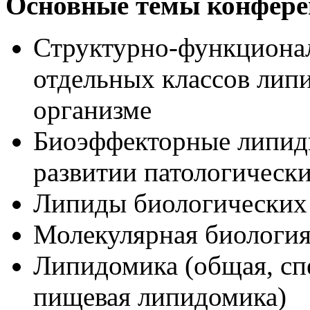
Основные темы конфере
Структурно-функционал
отдельных классов липи
организме
Биоэффекторные липиды
развитии патологически
Липиды биологических
Молекулярная биология
Липидомика (общая, сп
пищевая липидомика)