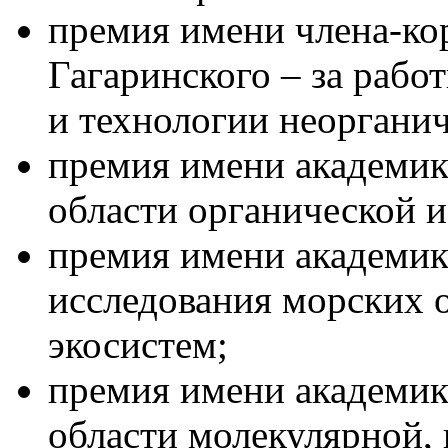
премия имени члена-к
Гагаринского – за рабо
и технологии неоргани
премия имени академика
области органической 
премия имени академика
исследования морских 
экосистем;
премия имени академика
области молекулярной,