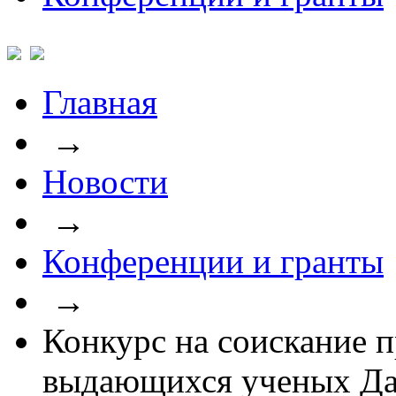
Главная
→
Новости
→
Конференции и гранты
→
Конкурс на соискание
выдающихся ученых Дал