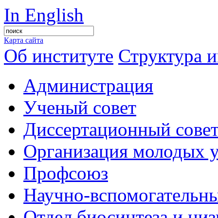
In English
Карта сайта
Об институте
Структура и
Администрация
Ученый совет
Диссертационный сове
Организация молодых 
Профсоюз
Научно-вспомогательны
Отдел биосинтеза и ни