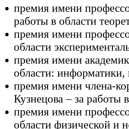
премия имени профессо
работы в области теоре
премия имени профессор
области экспериментал
премия имени академика
области: информатики,
премия имени члена-ко
Кузнецова – за работы 
премия имени профессор
области физической и 