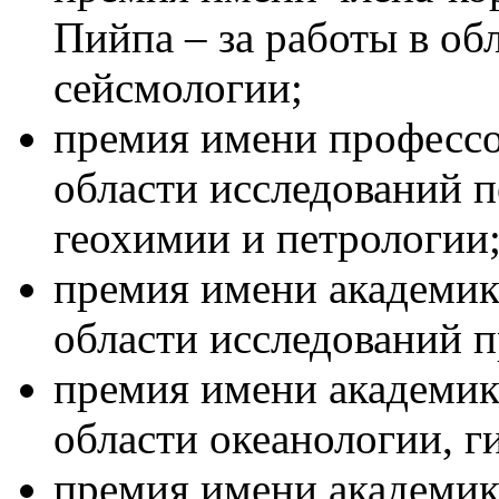
Пийпа – за работы в об
сейсмологии;
премия имени профессор
области исследований 
геохимии и петрологии
премия имени академика
области исследований 
премия имени академика
области океанологии, г
премия имени академик