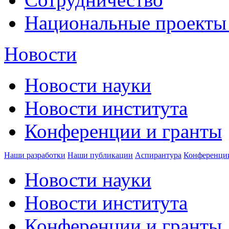
Национальные проекты
Новости
Новости науки
Новости института
Конференции и гранты
Наши разработки
Наши публикации
Аспирантура
Конференци
Новости науки
Новости института
Конференции и гранты