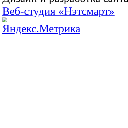
Веб-студия «Нэтсмарт»