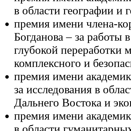
в области географии и 
премия имени члена-к
Богданова – за работы в
глубокой переработки 
комплексного и безопас
премия имени академи
за исследования в обла
Дальнего Востока и эк
премия имени академик
в области гуманитарных