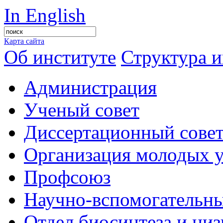
In English
Карта сайта
Об институте
Структура и
Администрация
Ученый совет
Диссертационный сове
Организация молодых 
Профсоюз
Научно-вспомогательны
Отдел биосинтеза и ни