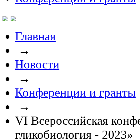
Главная
→
Новости
→
Конференции и гранты
→
VI Всероссийская конф
гликобиология - 2023»