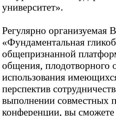
университет».
Регулярно организуемая 
«Фундаментальная гликоб
общепризнанной платфор
общения, плодотворного 
использования имеющихся
перспектив сотрудничеств
выполнении совместных п
конференции, вы сможете