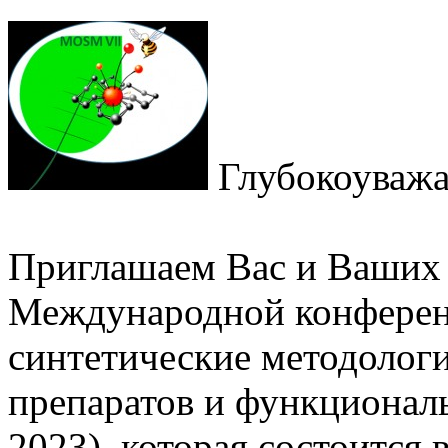
Глубокоуважа
Приглашаем Вас и Ваших к
Международной конфере
синтетические методологи
препаратов и функциона
2023), которая состоится 