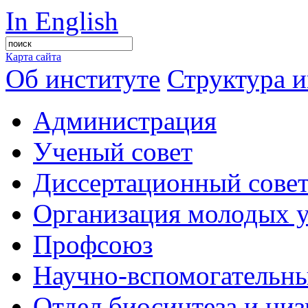
In English
Карта сайта
Об институте
Структура и
Администрация
Ученый совет
Диссертационный сове
Организация молодых 
Профсоюз
Научно-вспомогательны
Отдел биосинтеза и ни