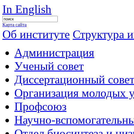
In English
Карта сайта
Об институте
Структура и
Администрация
Ученый совет
Диссертационный сове
Организация молодых 
Профсоюз
Научно-вспомогательны
Отдел биосинтеза и ни