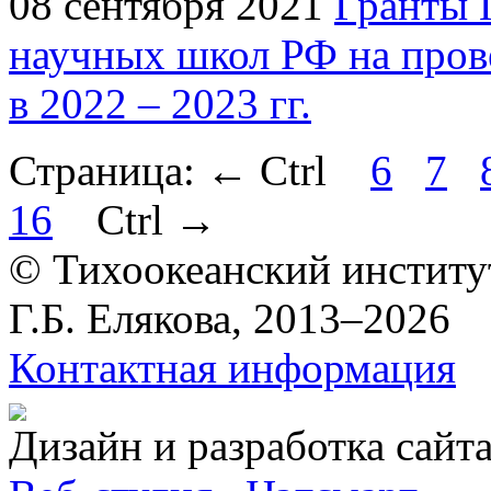
08 сентября 2021
Гранты 
научных школ РФ на пров
в 2022 – 2023 гг.
Страница:
←
Ctrl
6
7
16
Ctrl
→
© Тихоокеанский институ
Г.Б. Елякова, 2013–2026
Контактная информация
Дизайн и разработка сайт