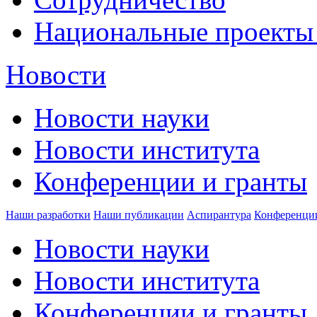
Национальные проекты
Новости
Новости науки
Новости института
Конференции и гранты
Наши разработки
Наши публикации
Аспирантура
Конференци
Новости науки
Новости института
Конференции и гранты