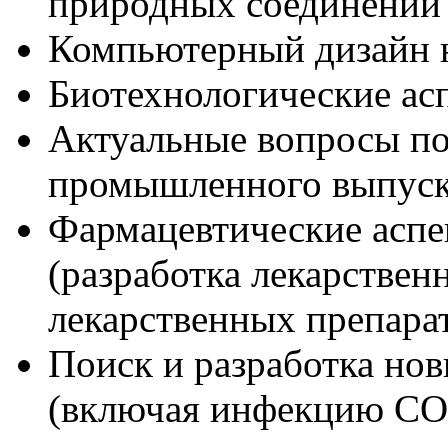
природных соединений
Компьютерный дизайн 
Биотехнологические ас
Актуальные вопросы п
промышленного выпуска
Фармацевтические асп
(разработка лекарствен
лекарственных препарат
Поиск и разработка но
(включая инфекцию CO