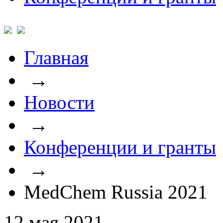
Главная
→
Новости
→
Конференции и гранты
→
MedChem Russia 2021
12 мая 2021