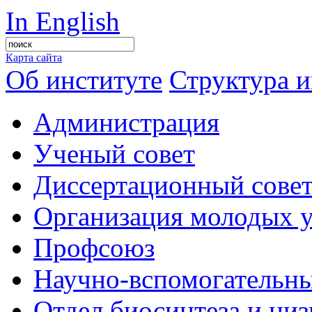
In English
Карта сайта
Об институте
Структура и
Администрация
Ученый совет
Диссертационный сове
Организация молодых 
Профсоюз
Научно-вспомогательны
Отдел биосинтеза и ни