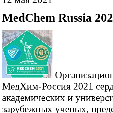
MedChem Russia 202
Организацион
МедХим-Россия 2021 серд
академических и универси
зарубежных ученых, пред