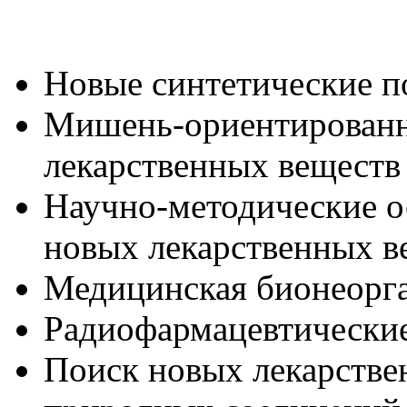
Новые синтетические п
Мишень-ориентированн
лекарственных веществ
Научно-методические о
новых лекарственных в
Медицинская бионеорг
Радиофармацевтически
Поиск новых лекарстве