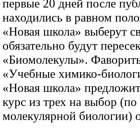
первые 20 дней после пу
находились в равном пол
«Новая школа» выберут с
обязательно будут пересе
«Биомолекулы». Фаворит
«Учебные химико-биологи
«Новая школа» предложит
курс из трех на выбор (по
молекулярной биологии) о