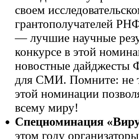
своем исследовательско
грантополучателей РНФ
— лучшие научные резу
конкурсе в этой номинац
новостные дайджесты Ф
для СМИ. Помните: не т
этой номинации позволя
всему миру!
Спецноминация «Вир
этом году организаторы