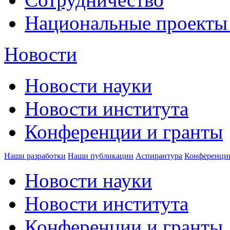
Национальные проекты
Новости
Новости науки
Новости института
Конференции и гранты
Наши разработки
Наши публикации
Аспирантура
Конференци
Новости науки
Новости института
Конференции и гранты