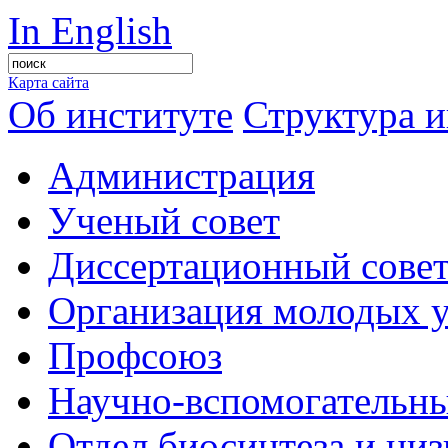
In English
Карта сайта
Об институте
Структура и
Администрация
Ученый совет
Диссертационный сове
Организация молодых 
Профсоюз
Научно-вспомогательны
Отдел биосинтеза и ни