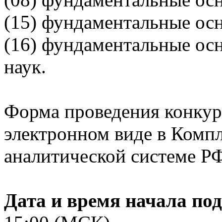
(15) фундаментальные ос
(16) фундаментальные ос
наук.
Форма проведения конкурс
электронном виде в Комп
аналитической системе
Дата и время начала под