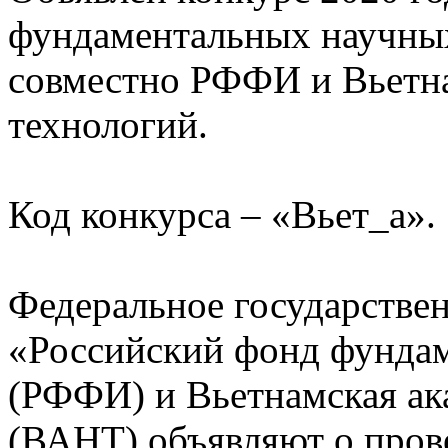
фундаментальных научны
совместно РФФИ и Вьетна
технологий.
Код конкурса – «Вьет_а».
Федеральное государстве
«Российский фонд фунда
(РФФИ) и Вьетнамская ак
(ВАНТ) объявляют о пров