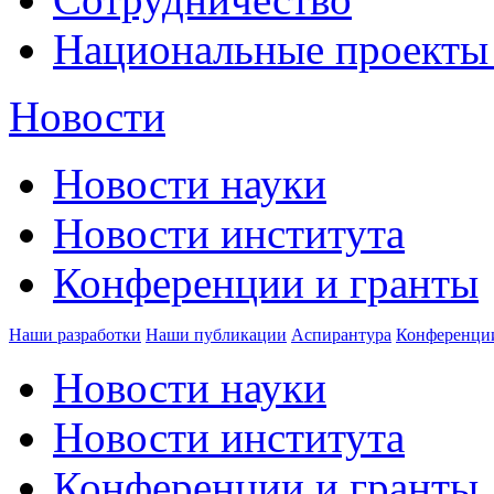
Национальные проекты
Новости
Новости науки
Новости института
Конференции и гранты
Наши разработки
Наши публикации
Аспирантура
Конференци
Новости науки
Новости института
Конференции и гранты