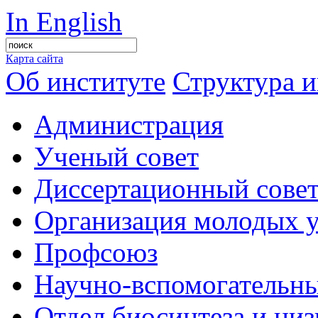
In English
Карта сайта
Об институте
Структура и
Администрация
Ученый совет
Диссертационный сове
Организация молодых 
Профсоюз
Научно-вспомогательны
Отдел биосинтеза и ни