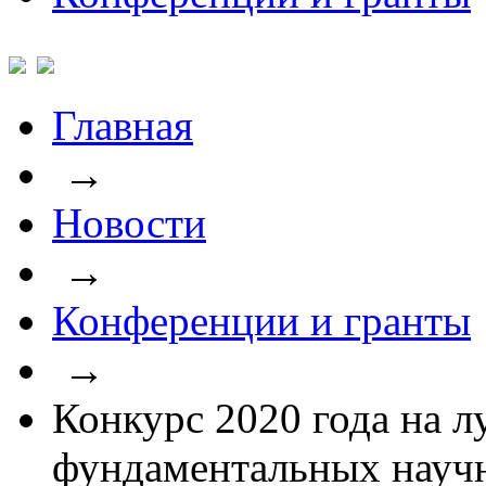
Главная
→
Новости
→
Конференции и гранты
→
Конкурс 2020 года на 
фундаментальных науч