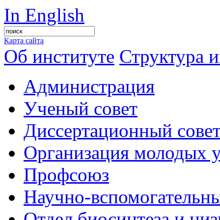
In English
Карта сайта
Об институте
Структура и
Администрация
Ученый совет
Диссертационный сове
Организация молодых 
Профсоюз
Научно-вспомогательны
Отдел биосинтеза и ни