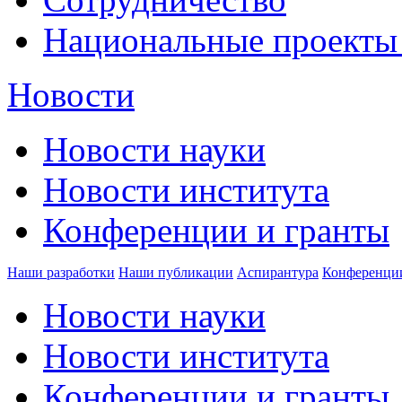
Национальные проекты
Новости
Новости науки
Новости института
Конференции и гранты
Наши разработки
Наши публикации
Аспирантура
Конференци
Новости науки
Новости института
Конференции и гранты