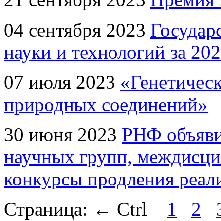
04 сентября 2023
Государ
науки и технологий за 202
07 июля 2023
«Генетическ
природных соединений»
30 июня 2023
РНФ объяви
научных групп, междисци
конкурсы продления реал
Страница:
←
Ctrl
1
2