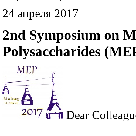
24 апреля 2017
2nd Symposium on M
Polysaccharides (ME
Dear Colleague