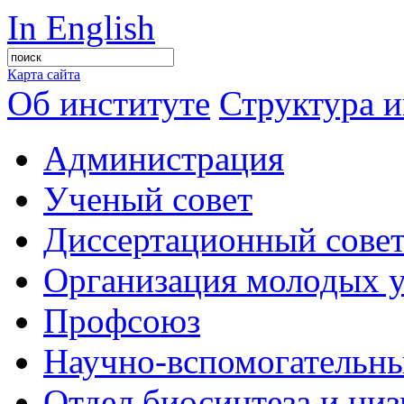
In English
Карта сайта
Об институте
Структура и
Администрация
Ученый совет
Диссертационный сове
Организация молодых 
Профсоюз
Научно-вспомогательны
Отдел биосинтеза и ни