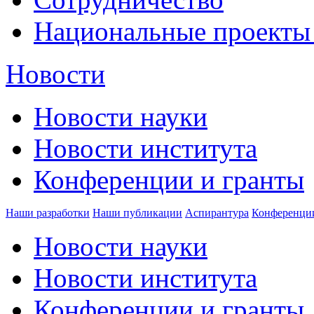
Национальные проекты
Новости
Новости науки
Новости института
Конференции и гранты
Наши разработки
Наши публикации
Аспирантура
Конференци
Новости науки
Новости института
Конференции и гранты