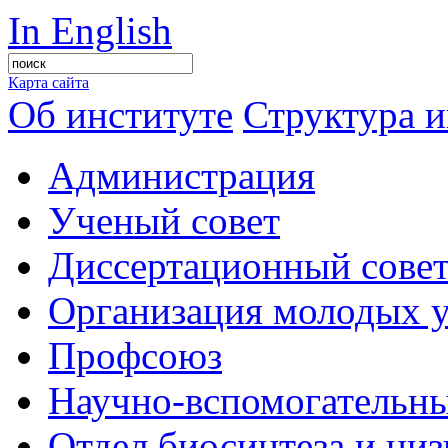
In English
Карта сайта
Об институте
Структура и
Администрация
Ученый совет
Диссертационный сове
Организация молодых 
Профсоюз
Научно-вспомогательны
Отдел биосинтеза и ни