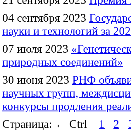
04 сентября 2023
Государ
науки и технологий за 202
07 июля 2023
«Генетическ
природных соединений»
30 июня 2023
РНФ объяви
научных групп, междисци
конкурсы продления реал
Страница:
←
Ctrl
1
2