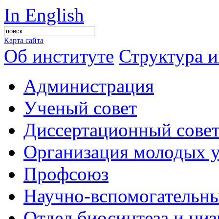
In English
Карта сайта
Об институте
Структура и
Администрация
Ученый совет
Диссертационный сове
Организация молодых 
Профсоюз
Научно-вспомогательны
Отдел биосинтеза и ни