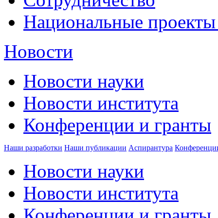
Национальные проекты
Новости
Новости науки
Новости института
Конференции и гранты
Наши разработки
Наши публикации
Аспирантура
Конференци
Новости науки
Новости института
Конференции и гранты