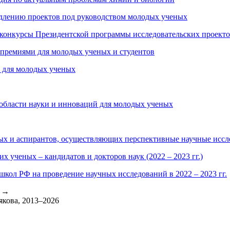
одлению проектов под руководством молодых ученых
конкурсы Президентской программы исследовательских проект
 премиями для молодых ученых и студентов
 для молодых ученых
области науки и инноваций для молодых ученых
 и аспирантов, осуществляющих перспективные научные исследо
 ученых – кандидатов и докторов наук (2022 – 2023 гг.)
кол РФ на проведение научных исследований в 2022 – 2023 гг.
l
→
якова, 2013–2026