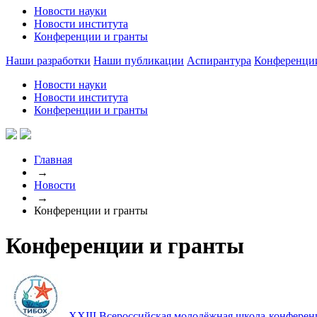
Новости науки
Новости института
Конференции и гранты
Наши разработки
Наши публикации
Аспирантура
Конференци
Новости науки
Новости института
Конференции и гранты
Главная
→
Новости
→
Конференции и гранты
Конференции и гранты
XXIII Всероссийская молодёжная школа-конферен