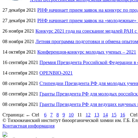
27 декабря 2021
РНФ начинает прием заявок на конкурс по пр
27 декабря 2021
РНФ начинает прием заявок на «молодежные» 
26 ноября 2021
Конкурс 2021 года на соискание медалей РАН с
08 ноября 2021
Летняя программа подготовки и обмена опытом
14 октября 2021
Конференция-конкурс молодых ученых – 2021
16 сентября 2021
Премия Президента Российской Федерации в 
14 сентября 2021
OPENBIO-2021
08 сентября 2021
Стипендии Президента РФ для молодых ученых
08 сентября 2021
Гранты Президента РФ для молодых российских
08 сентября 2021
Гранты Президента РФ для ведущих научных ш
Страница:
←
Ctrl
6
7
8
9
10
11
12
13
14
15
16
Ctr
© Тихоокеанский институт биоорганической химии им. Г.Б. Ел
Контактная информация