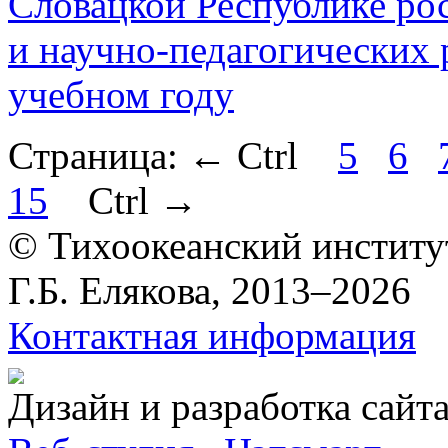
Словацкой Республике рос
и научно-педагогических 
учебном году
Страница:
←
Ctrl
5
6
15
Ctrl
→
© Тихоокеанский институ
Г.Б. Елякова, 2013–2026
Контактная информация
Дизайн и разработка сайт