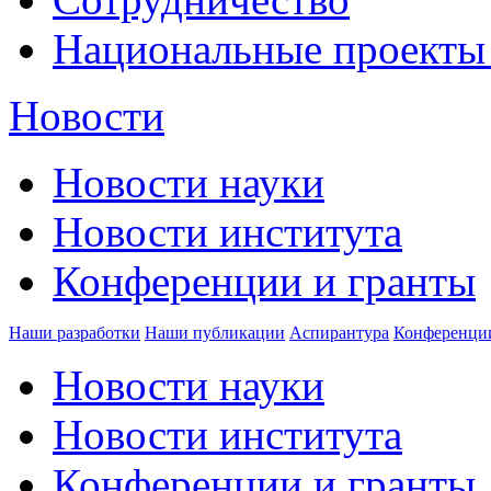
Национальные проекты
Новости
Новости науки
Новости института
Конференции и гранты
Наши разработки
Наши публикации
Аспирантура
Конференци
Новости науки
Новости института
Конференции и гранты