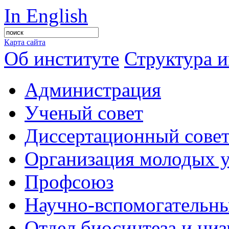
In English
Карта сайта
Об институте
Структура и
Администрация
Ученый совет
Диссертационный сове
Организация молодых 
Профсоюз
Научно-вспомогательны
Отдел биосинтеза и ни