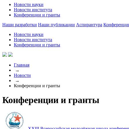
Новости науки
Новости института
Конференции и гранты
Наши разработки
Наши публикации
Аспирантура
Конференци
Новости науки
Новости института
Конференции и гранты
Главная
→
Новости
→
Конференции и гранты
Конференции и гранты
XXIII Всероссийская молодёжная школа-конферен