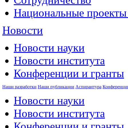
Национальные проекты
Новости
Новости науки
Новости института
Конференции и гранты
Наши разработки
Наши публикации
Аспирантура
Конференци
Новости науки
Новости института
Конференции и гранты