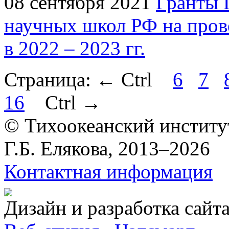
08 сентября 2021
Гранты 
научных школ РФ на пров
в 2022 – 2023 гг.
Страница:
←
Ctrl
6
7
16
Ctrl
→
© Тихоокеанский институ
Г.Б. Елякова, 2013–2026
Контактная информация
Дизайн и разработка сайт