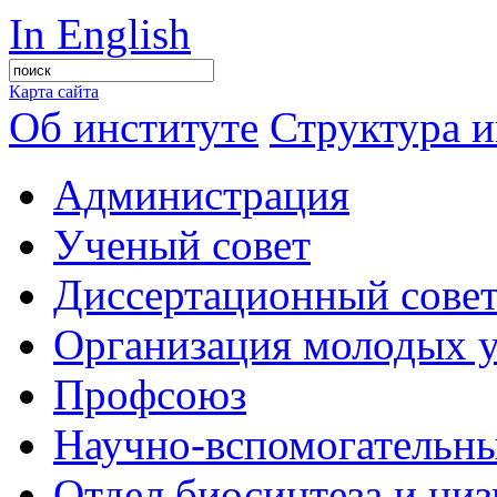
In English
Карта сайта
Об институте
Структура и
Администрация
Ученый совет
Диссертационный сове
Организация молодых 
Профсоюз
Научно-вспомогательны
Отдел биосинтеза и ни