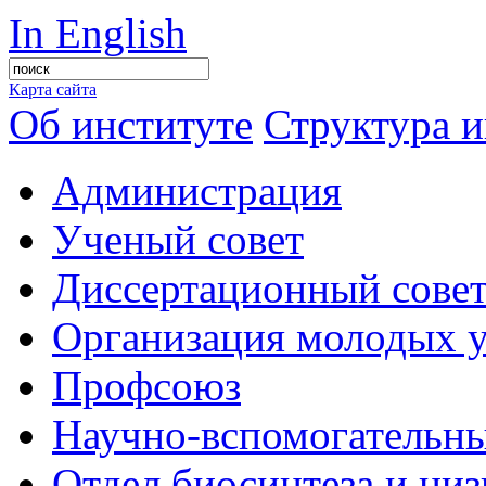
In English
Карта сайта
Об институте
Структура и
Администрация
Ученый совет
Диссертационный сове
Организация молодых 
Профсоюз
Научно-вспомогательны
Отдел биосинтеза и ни