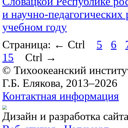
Словацкой Республике рос
и научно-педагогических 
учебном году
Страница:
←
Ctrl
5
6
15
Ctrl
→
© Тихоокеанский институ
Г.Б. Елякова, 2013–2026
Контактная информация
Дизайн и разработка сайт