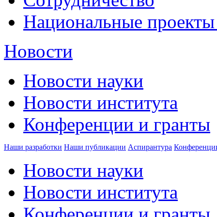
Национальные проекты
Новости
Новости науки
Новости института
Конференции и гранты
Наши разработки
Наши публикации
Аспирантура
Конференци
Новости науки
Новости института
Конференции и гранты