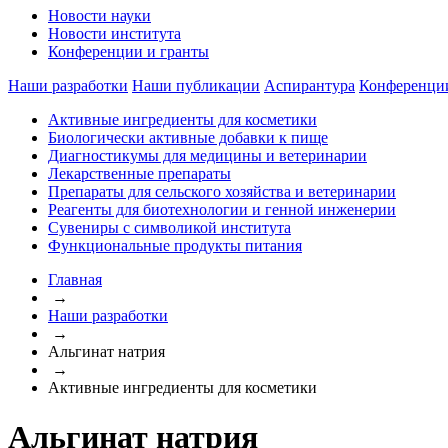
Новости науки
Новости института
Конференции и гранты
Наши разработки
Наши публикации
Аспирантура
Конференци
Активные ингредиенты для косметики
Биологически активные добавки к пище
Диагностикумы для медицины и ветеринарии
Лекарственные препараты
Препараты для сельского хозяйства и ветеринарии
Реагенты для биотехнологии и генной инженерии
Сувениры с символикой института
Функциональные продукты питания
Главная
→
Наши разработки
→
Альгинат натрия
→
Активные ингредиенты для косметики
Альгинат натрия