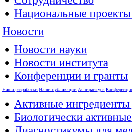
Национальные проекты
Новости
Новости науки
Новости института
Конференции и гранты
Наши разработки
Наши публикации
Аспирантура
Конференци
Активные ингредиенты 
Биологически активные
Диагностикумы для ме