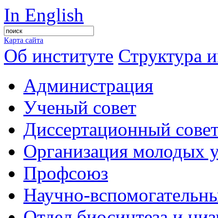
In English
Карта сайта
Об институте
Структура и
Администрация
Ученый совет
Диссертационный сове
Организация молодых 
Профсоюз
Научно-вспомогательны
Отдел биосинтеза и ни