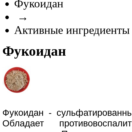
Фукоидан
→
Активные ингредиенты 
Фукоидан
Фукоидан - сульфатированны
Обладает противовоспали