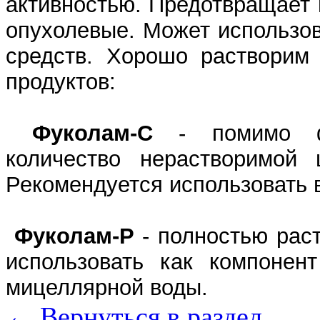
активностью. Предотвращает
опухолевые. Может использов
средств. Хорошо растворим 
продуктов:
Фуколам-С
- помимо фу
количество нерастворимой 
Рекомендуется использовать 
Фуколам-Р
- полностью рас
использовать как компонент
мицеллярной воды.
← Вернуться в раздел