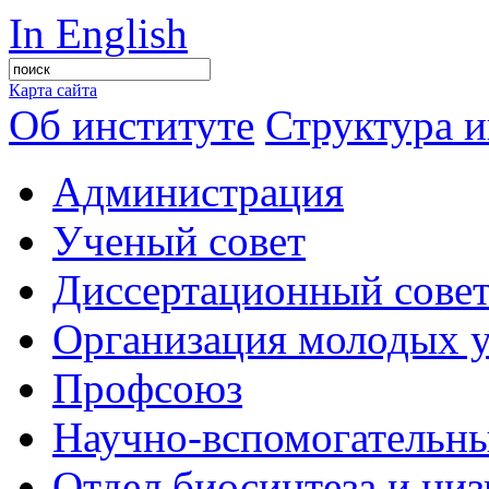
In English
Карта сайта
Об институте
Структура и
Администрация
Ученый совет
Диссертационный сове
Организация молодых 
Профсоюз
Научно-вспомогательны
Отдел биосинтеза и ни