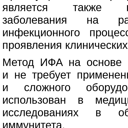
является также во
заболевания на ра
инфекционного процес
проявления клинических
Метод ИФА на основе 
и не требует применен
и сложного оборуд
использован в меди
исследованиях в обл
иммунитета.