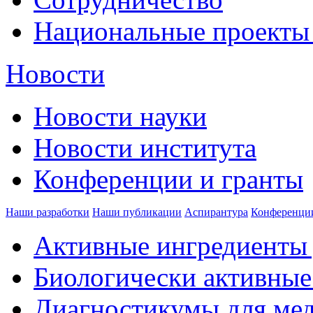
Национальные проекты
Новости
Новости науки
Новости института
Конференции и гранты
Наши разработки
Наши публикации
Аспирантура
Конференци
Активные ингредиенты 
Биологически активные
Диагностикумы для ме