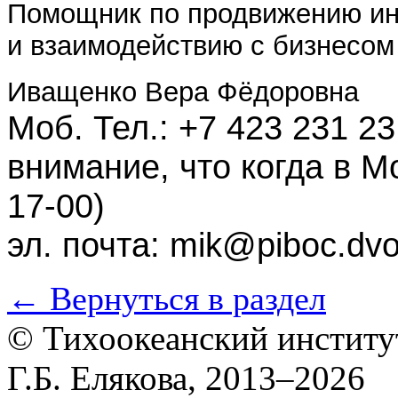
Помощник по продвижению и
и взаимодействию с бизнесом
Иващенко Вера Фёдоровна
Моб. Тел.:
+7 423 231 23
внимание, что когда в М
17-00)
эл. почта:
mik@piboc.dvo
← Вернуться в раздел
© Тихоокеанский институ
Г.Б. Елякова, 2013–2026