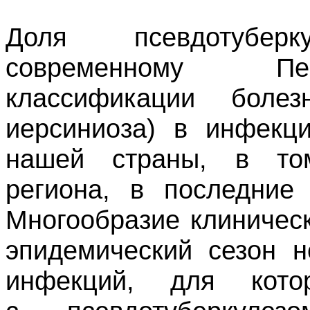
Доля псевдотубер
современному Пе
классификации болезн
иерсиниоза) в инфекц
нашей страны, в том
региона, в последние
Многообразие клиничес
эпидемический сезон н
инфекций, для кото