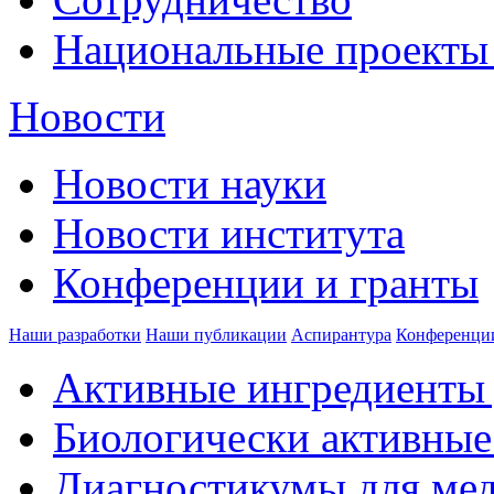
Национальные проекты
Новости
Новости науки
Новости института
Конференции и гранты
Наши разработки
Наши публикации
Аспирантура
Конференци
Активные ингредиенты 
Биологически активные
Диагностикумы для ме