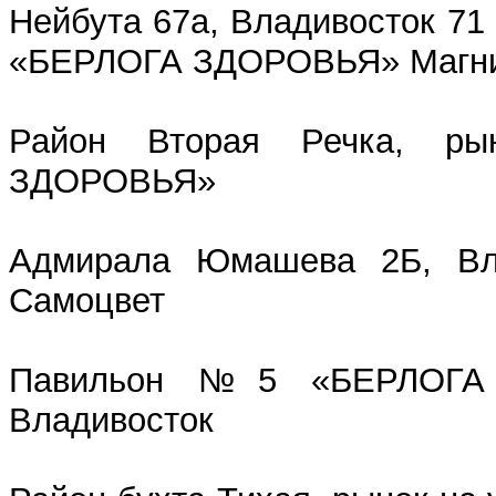
Нейбута 67а, Владивосток 7
«БЕРЛОГА ЗДОРОВЬЯ» Магнит
Район Вторая Речка, р
ЗДОРОВЬЯ»
Адмирала Юмашева 2Б, Вла
Самоцвет
Павильон №5 «БЕРЛОГА 
Владивосток