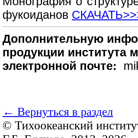
Монография о структуре
фукоиданов
СКАЧАТЬ>>
Дополнительную инфо
продукции института м
электронной почте:
mi
← Вернуться в раздел
© Тихоокеанский институ