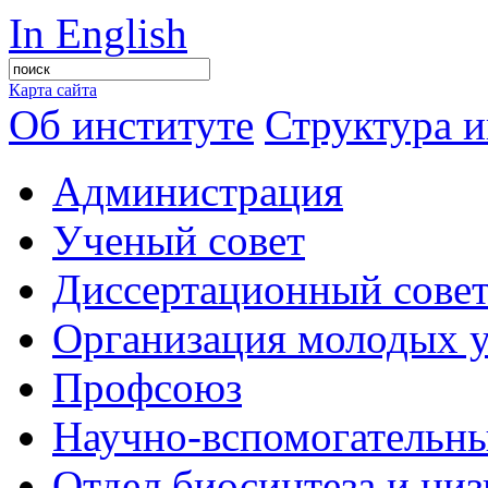
In English
Карта сайта
Об институте
Структура и
Администрация
Ученый совет
Диссертационный сове
Организация молодых 
Профсоюз
Научно-вспомогательны
Отдел биосинтеза и ни