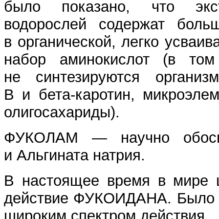
было показано, что экс
водорослей содержат боль
в органической, легко усваи
набор аминокислот (в том
не синтезируются организ
В и бета-каротин, микроэле
олигосахариды).
ФУКОЛАМ — научно обосн
и Альгината натрия.
В настоящее время в мире ш
действие ФУКОИДАНА. Было 
широким спектром действия.