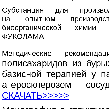
Субстанция для произв
на опытном производст
биоорганической химии 
ФУКОЛАМА.
Методические рекоменд
полисахаридов из буры
базисной терапией у 
атеросклерозом сосу
СКАЧАТЬ>>>>>