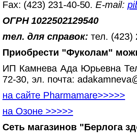
Fax: (423) 231-40-50.
Е-mail:
p
ОГРН 1022502129540
тел. для справок:
тел. (423)
Приобрести "Фуколам" мож
ИП Камнева Ада Юрьевна
Те
72-30, эл. почта: adakamneva
на сайте Pharmamare>>>>>
на Озоне >>>>>
Сеть магазинов "Берлога з