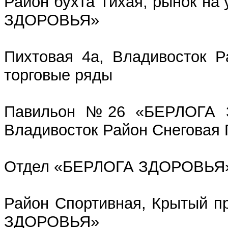
Район бухта Тихая, рынок н
ЗДОРОВЬЯ»
Пихтовая 4а, Владивосток Р
торговые ряды
Павильон №26 «БЕРЛОГА 
Владивосток Район Снеговая 
Отдел «БЕРЛОГА ЗДОРОВЬЯ» 
Район Спортивная, Крытый п
ЗДОРОВЬЯ»