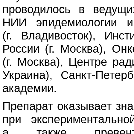
проводилось в ведущи
НИИ эпидемиологии 
(г. Владивосток), Инс
России (г. Москва), Он
(г. Москва), Центре ра
Украина), Санкт-Петер
академии.
Препарат оказывает зн
при экспериментально
а также превент