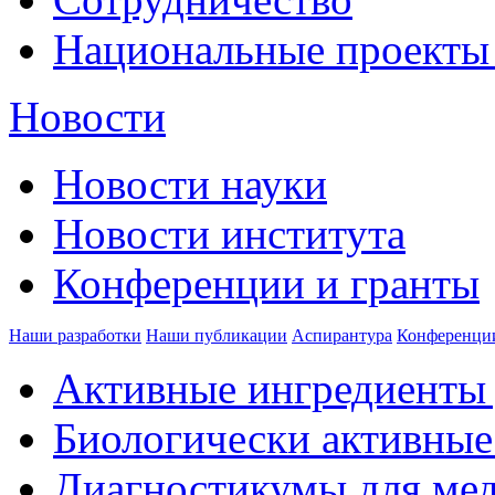
Национальные проекты
Новости
Новости науки
Новости института
Конференции и гранты
Наши разработки
Наши публикации
Аспирантура
Конференци
Активные ингредиенты 
Биологически активные
Диагностикумы для ме