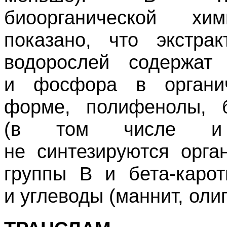
биоорганической хи
показано, что экстра
водорослей содержат
и фосфора в органич
форме, полифенолы, б
(в том числе и 
не синтезируются орга
группы В и бета-каро
и углеводы (маннит, оли