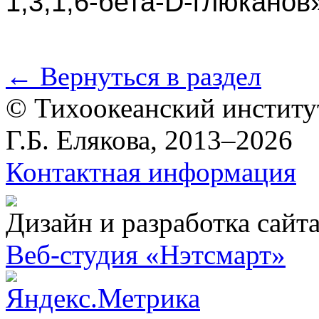
1,3;1,
6-бета
-
D-глюканов
← Вернуться в раздел
© Тихоокеанский институ
Г.Б. Елякова, 2013–2026
Контактная информация
Дизайн и разработка сайт
Веб-студия «Нэтсмарт»