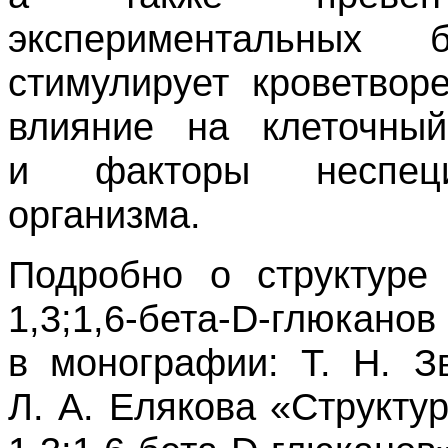
экспериментальных б
стимулирует кроветвор
влияние на клеточны
и факторы неспециф
организма.
Подробно о структуре
1,3;1,
6-бета
-
D-глюканов
в монографии: Т. Н. З
Л. А. Елякова «Структу