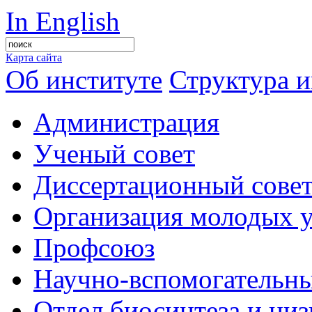
In English
Карта сайта
Об институте
Структура и
Администрация
Ученый совет
Диссертационный сове
Организация молодых 
Профсоюз
Научно-вспомогательны
Отдел биосинтеза и ни