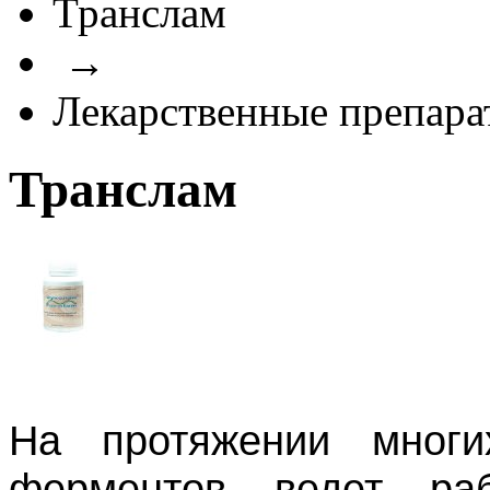
Транслам
→
Лекарственные препара
Транслам
На протяжении многи
ферментов ведет ра