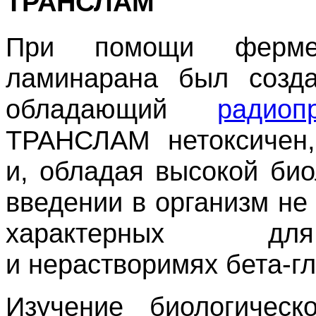
ТРАНСЛАМ
При помощи фермен
ламинарана был созд
обладающий
радиоп
ТРАНСЛАМ нетоксичен,
и, обладая высокой био
введении в организм не
характерных для
и нерастворимях бета-г
Изучение биологичес