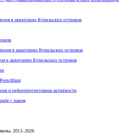
диция в акваторию Курильских островов
тровов
диция в акваторию Курильских островов
ция в акваторию Курильских островов
ин
enicillium
сная и нейропротекторная активности
рьбе с раком
→
якова, 2013–2026