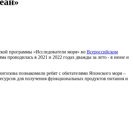
еан»
кой программы «Исследователи моря» во
Всероссийском
мма проводилась в 2021 и 2022 годах дважды за лето - в июне и
нгизова познакомили ребят с обитателями Японского моря –
ресурсов для получения функциональных продуктов питания и