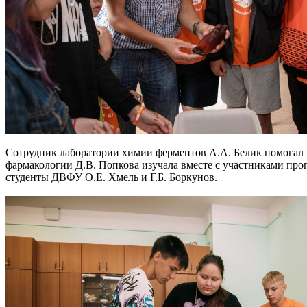
Сотрудник лаборатории химии ферментов А.А. Белик помогал р
фармакологии Д.В. Попкова изучала вместе с участниками пр
студенты ДВФУ О.Е. Хмель и Г.Б. Боркунов.