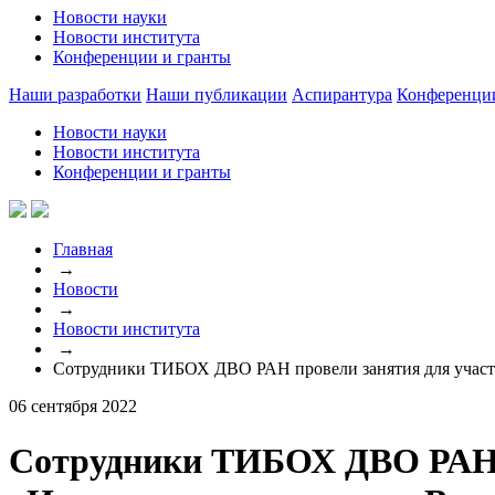
Новости науки
Новости института
Конференции и гранты
Наши разработки
Наши публикации
Аспирантура
Конференци
Новости науки
Новости института
Конференции и гранты
Главная
→
Новости
→
Новости института
→
Сотрудники ТИБОХ ДВО РАН провели занятия для участн
06 сентября 2022
Сотрудники ТИБОХ ДВО РАН 