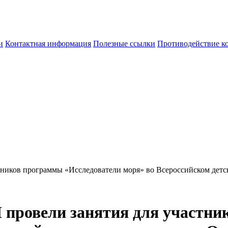
и
Контактная информация
Полезные ссылки
Противодействие к
иков программы «Исследователи моря» во Всероссийском детс
провели занятия для участни