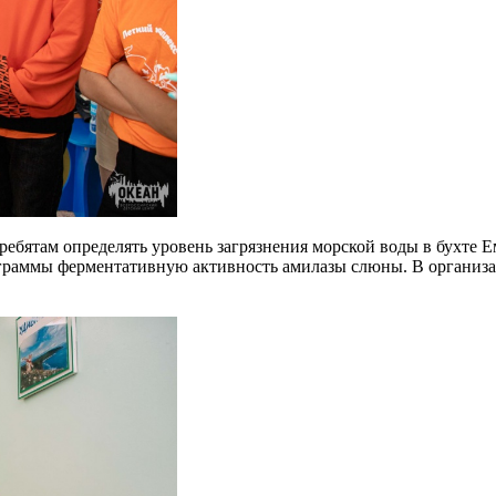
ебятам определять уровень загрязнения морской воды в бухте 
ограммы ферментативную активность амилазы слюны. В организа