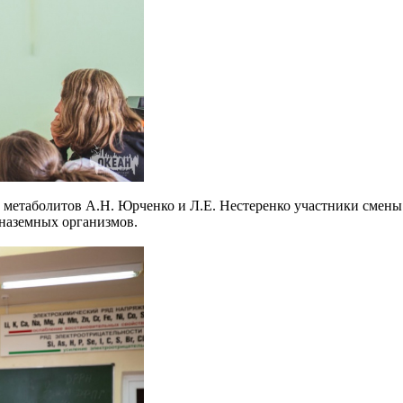
метаболитов А.Н. Юрченко и Л.Е. Нестеренко участники смены 
наземных организмов.