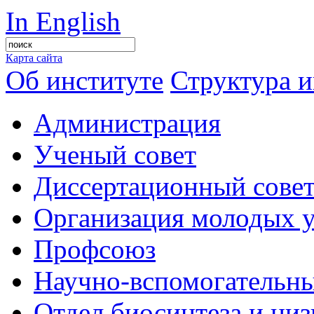
In English
Карта сайта
Об институте
Структура и
Администрация
Ученый совет
Диссертационный сове
Организация молодых 
Профсоюз
Научно-вспомогательны
Отдел биосинтеза и ни