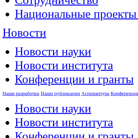
Национальные проекты
Новости
Новости науки
Новости института
Конференции и гранты
Наши разработки
Наши публикации
Аспирантура
Конференци
Новости науки
Новости института
Конференции и гранты