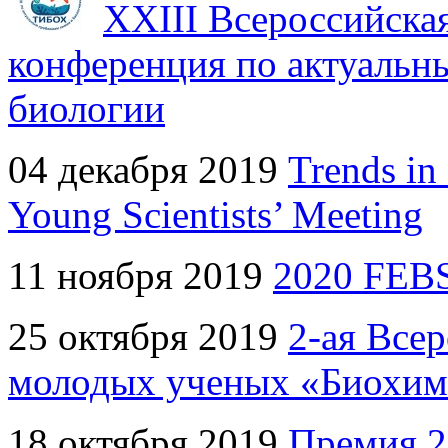
XXIII Всероссийска
конференция по актуальн
биологии
04 декабря 2019
Trends in
Young Scientists’ Meeting
11 ноября 2019
2020 FEBS
25 октября 2019
2-ая Все
молодых ученых «Биохими
18 октября 2019
Премия 2