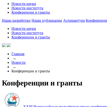
Новости науки
Новости института
Конференции и гранты
Наши разработки
Наши публикации
Аспирантура
Конференци
Новости науки
Новости института
Конференции и гранты
Главная
→
Новости
→
Конференции и гранты
Конференции и гранты
XXIII Всероссийская молодёжная школа-конферен