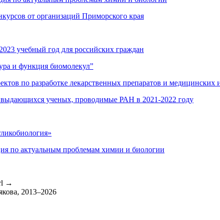
нкурсов от организаций Приморского края
2023 учебный год для российских граждан
ура и функция биомолекул”
оектов по разработке лекарственных препаратов и медицинских 
 выдающихся ученых, проводимые РАН в 2021-2022 году
гликобиология»
ция по актуальным проблемам химии и биологии
rl
→
якова, 2013–2026