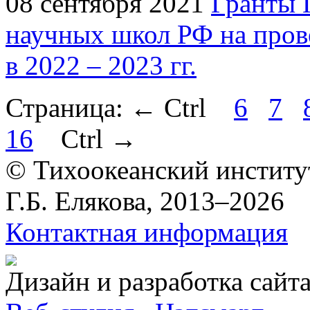
08 сентября 2021
Гранты 
научных школ РФ на пров
в 2022 – 2023 гг.
Страница:
←
Ctrl
6
7
16
Ctrl
→
© Тихоокеанский институ
Г.Б. Елякова, 2013–2026
Контактная информация
Дизайн и разработка сайт