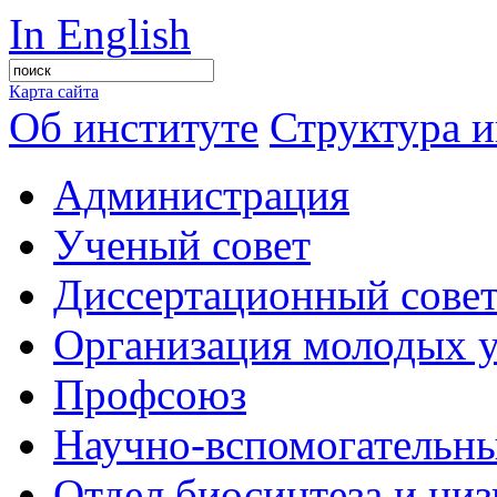
In English
Карта сайта
Об институте
Структура и
Администрация
Ученый совет
Диссертационный сове
Организация молодых 
Профсоюз
Научно-вспомогательны
Отдел биосинтеза и ни