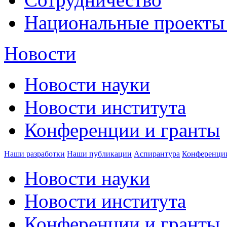
Национальные проекты
Новости
Новости науки
Новости института
Конференции и гранты
Наши разработки
Наши публикации
Аспирантура
Конференци
Новости науки
Новости института
Конференции и гранты