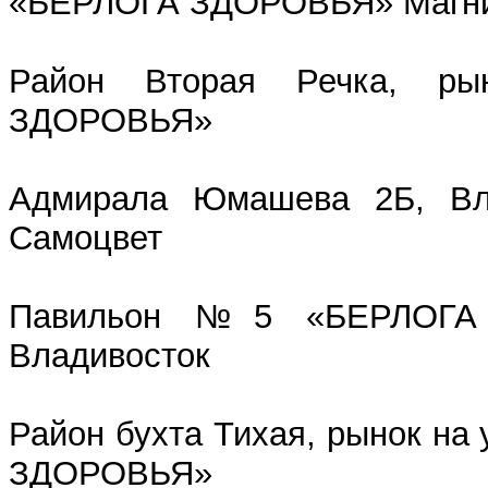
«БЕРЛОГА ЗДОРОВЬЯ» Магнит
Район Вторая Речка, р
ЗДОРОВЬЯ»
Адмирала Юмашева 2Б, Вла
Самоцвет
Павильон №5 «БЕРЛОГА 
Владивосток
Район бухта Тихая, рынок н
ЗДОРОВЬЯ»