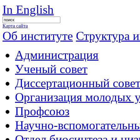
In English
Карта сайта
Об институте
Структура и
Администрация
Ученый совет
Диссертационный сове
Организация молодых 
Профсоюз
Научно-вспомогательны
Отдел биосинтеза и ни