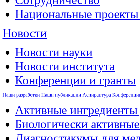
Национальные проекты
Новости
Новости науки
Новости института
Конференции и гранты
Наши разработки
Наши публикации
Аспирантура
Конференци
Активные ингредиенты 
Биологически активные
Диагностикумы для ме