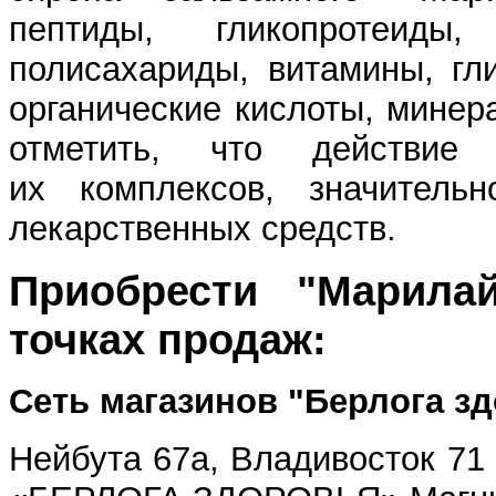
пептиды, гликопротеиды,
полисахариды, витамины, гл
органические кислоты, минер
отметить, что действие
их комплексов, значительн
лекарственных средств.
Приобрести "Марил
точках продаж:
Сеть магазинов "Берлога з
Нейбута 67а, Владивосток 7