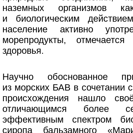
наземных организмов ка
и биологическим действием
население активно упот
морепродукты, отмечается
здоровья.
Научно обоснованное пр
из морских БАВ в сочетании 
происхождения нашло сво
отличающимся более се
эффективным спектром био
сиропа бальзамного
«
Мар