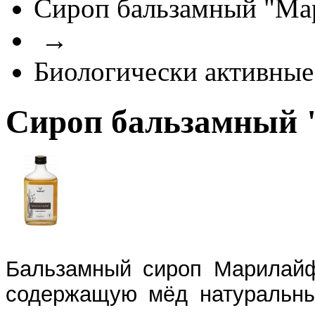
Сироп бальзамный "Ма
→
Биологически активные
Сироп бальзамный
Бальзамный сироп Марилайф
содержащую мёд натуральный